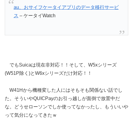
au、おサイフケータイアプリのデータ移行サービ
ス
– ケータイWatch
でもSuicaは現在非対応！！そして、W5xシリーズ
(W51P除く)とW6xシリーズだけ対応！！
W41Hから機種変した人にはそもそも関係ない話でし
た。そういやQUICPayのお引っ越しが面倒で放置中だ
な。どうせローソンでしか使ってなかったし、もういいや
って気分になってきたｗ