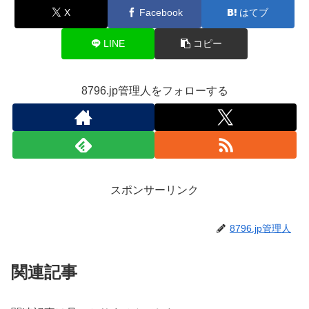
X
Facebook
はてブ
LINE
コピー
8796.jp管理人をフォローする
スポンサーリンク
8796.jp管理人
関連記事