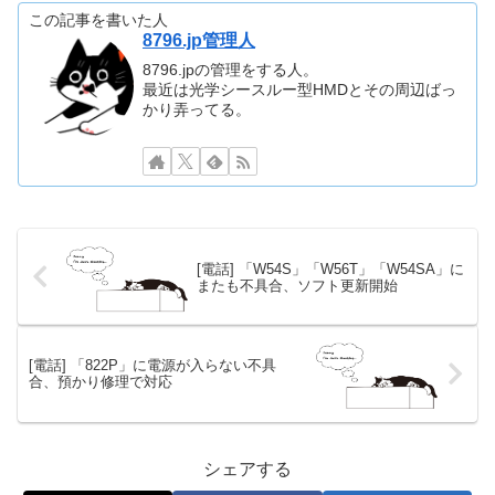
この記事を書いた人
8796.jp管理人
8796.jpの管理をする人。
最近は光学シースルー型HMDとその周辺ばっ
かり弄ってる。
[電話] 「W54S」「W56T」「W54SA」に
またも不具合、ソフト更新開始
[電話] 「822P」に電源が入らない不具
合、預かり修理で対応
シェアする