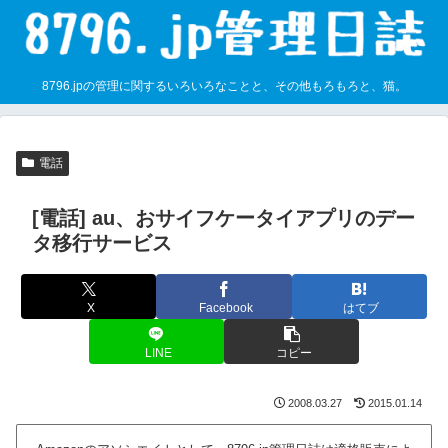
8796.jpの管理に関するいろいろなことと、その他もろもろと、猫。
電話
[電話] au、おサイフケータイアプリのデー
タ移行サービス
X
Facebook
はてブ
LINE
コピー
2008.03.27
2015.01.14