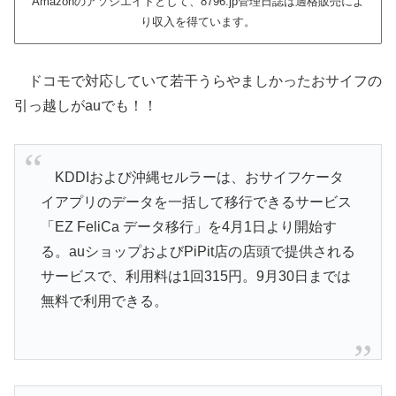
Amazonのアソシエイトとして、8796.jp管理日誌は適格販売によ
り収入を得ています。
ドコモで対応していて若干うらやましかったおサイフの
引っ越しがauでも！！
KDDIおよび沖縄セルラーは、おサイフケータ
イアプリのデータを一括して移行できるサービス
「EZ FeliCa データ移行」を4月1日より開始す
る。auショップおよびPiPit店の店頭で提供される
サービスで、利用料は1回315円。9月30日までは
無料で利用できる。