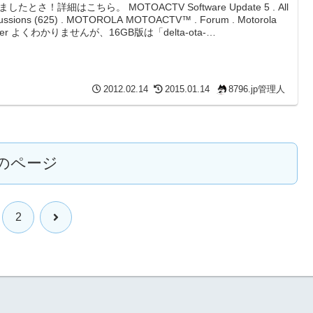
したとさ！詳細はこちら。 MOTOACTV Software Update 5 . All
cussions (625) . MOTOROLA MOTOACTV™ . Forum . Motorola
er よくわかりませんが、16GB版は「delta-ota-
_Version.4.56.78-4.56.97.Motorola-F100.Retail.en.US.zip」で78
97へのアップデートしかな...
2012.02.14
2015.01.14
8796.jp管理人
のページ
次
2
へ