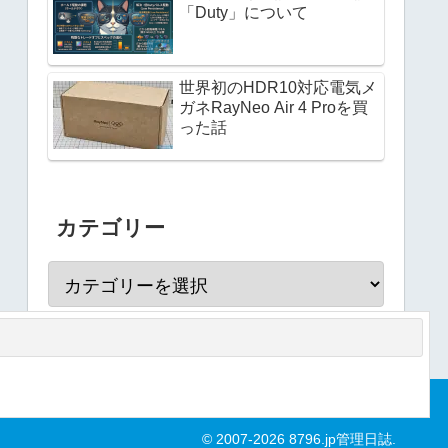
「Duty」について
世界初のHDR10対応電気メ
ガネRayNeo Air 4 Proを買
った話
カテゴリー
© 2007-2026 8796.jp管理日誌.