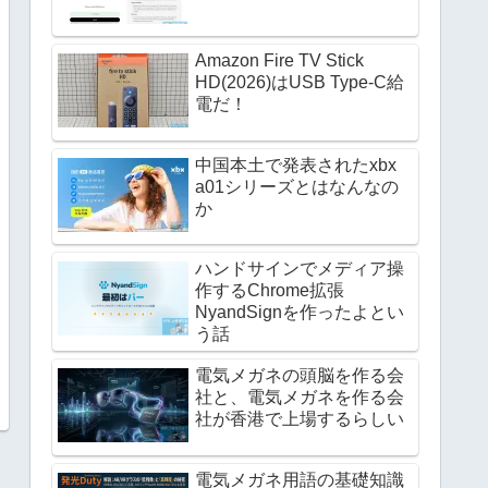
Amazon Fire TV Stick
HD(2026)はUSB Type-C給
電だ！
中国本土で発表されたxbx
a01シリーズとはなんなの
か
ハンドサインでメディア操
作するChrome拡張
NyandSignを作ったよとい
う話
電気メガネの頭脳を作る会
社と、電気メガネを作る会
社が香港で上場するらしい
電気メガネ用語の基礎知識