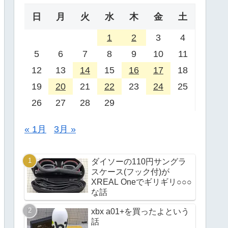
日
月
火
水
木
金
土
1
2
3
4
5
6
7
8
9
10
11
12
13
14
15
16
17
18
19
20
21
22
23
24
25
26
27
28
29
« 1月
3月 »
ダイソーの110円サングラ
スケース(フック付)が
XREAL Oneでギリギリ○○○
な話
xbx a01+を買ったよという
話