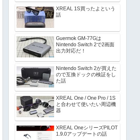
XREAL 1S買ったよという
話
Guermok GM-77Gは
Nintendo Switch 2で2画面
出力対応だ！
Nintendo Switch 2が買えた
ので互換ドックの検証をし
た話
XREAL One / One Pro / 1S
と合わせて使いたい周辺機
器
XREAL OneシリーズPILOT
1.9.0アップデートの話