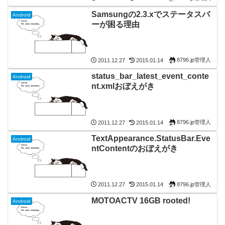
Samsungの2.3.xでステータスバ
Android
ーが困る理由
8796.jp管理人
2011.12.27
2015.01.14
status_bar_latest_event_conte
Android
nt.xmlおぼえがき
8796.jp管理人
2011.12.27
2015.01.14
TextAppearance.StatusBar.Eve
Android
ntContentのおぼえがき
8796.jp管理人
2011.12.27
2015.01.14
MOTOACTV 16GB rooted!
Android