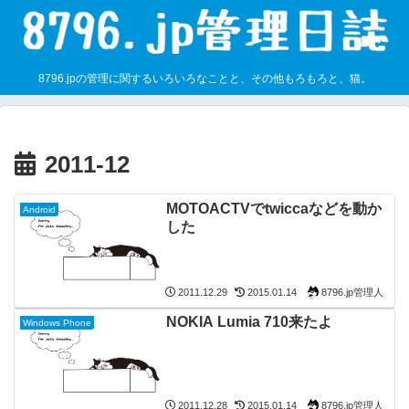
8796.jpの管理に関するいろいろなことと、その他もろもろと、猫。
2011-12
MOTOACTVでtwiccaなどを動か
Android
した
8796.jp管理人
2011.12.29
2015.01.14
NOKIA Lumia 710来たよ
Windows Phone
8796.jp管理人
2011.12.28
2015.01.14