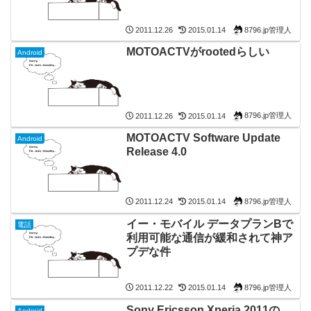
8796.jp管理人
2011.12.26
2015.01.14
MOTOACTVがrootedらしい
Android
8796.jp管理人
2011.12.26
2015.01.14
MOTOACTV Software Update
Android
Release 4.0
8796.jp管理人
2011.12.24
2015.01.14
イー・モバイル データプランBで
電話
利用可能な通信が緩和されて神ア
プデな件
8796.jp管理人
2011.12.22
2015.01.14
Sony Ericsson Xperia 2011の
Android