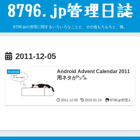
8796.jpの管理に関するいろいろなことと、その他もろもろと、猫。
2011-12-05
Android Advent Calendar 2011
Android
用ネタが㌧㌦
8796.jp管理人
2011.12.05
2015.01.14