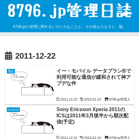
8796.jpの管理に関するいろいろなことと、その他もろもろと、猫。
2011-12-22
イー・モバイル データプランBで
電話
利用可能な通信が緩和されて神ア
プデな件
8796.jp管理人
2011.12.22
2015.01.14
Sony Ericsson Xperia 2011の
Android
ICSは2011年3月後半から順次配
信(予定)
8796.jp管理人
2011.12.22
2015.01.14