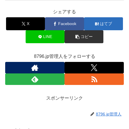
シェアする
X
Facebook
はてブ
LINE
コピー
8796.jp管理人をフォローする
スポンサーリンク
8796.jp管理人