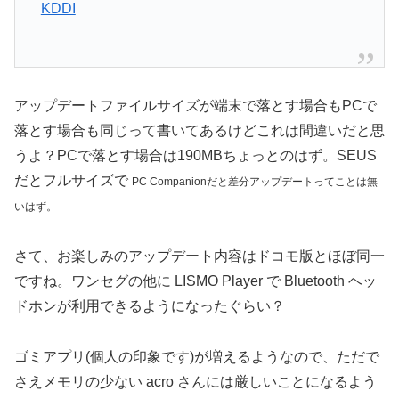
KDDI
アップデートファイルサイズが端末で落とす場合もPCで
落とす場合も同じって書いてあるけどこれは間違いだと思
うよ？PCで落とす場合は190MBちょっとのはず。SEUS
だとフルサイズで
PC Companionだと差分アップデートってことは無
いはず。
さて、お楽しみのアップデート内容はドコモ版とほぼ同一
ですね。ワンセグの他に LISMO Player で Bluetooth ヘッ
ドホンが利用できるようになったぐらい？
ゴミアプリ(個人の印象です)が増えるようなので、ただで
さえメモリの少ない acro さんには厳しいことになるよう