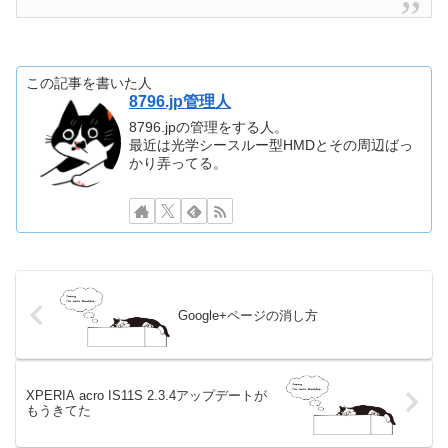
この記事を書いた人
8796.jp管理人
8796.jpの管理をする人。
最近は光学シースルー型HMDとその周辺ばっ
かり弄ってる。
Google+ページの消し方
XPERIA acro IS11S 2.3.4アップデートが
もうきてた