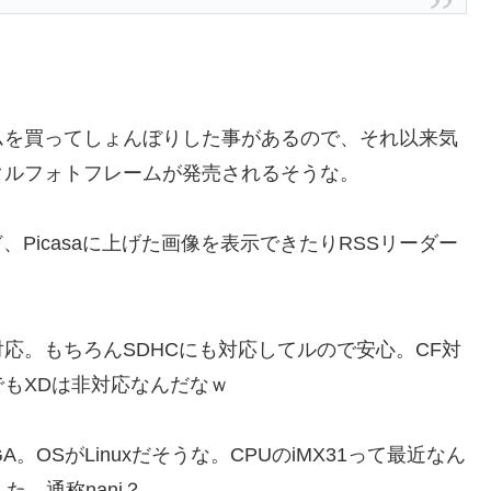
を買ってしょんぼりした事があるので、それ以来気
タルフォトフレームが発売されるそうな。
Picasaに上げた画像を表示できたりRSSリーダー
。もちろんSDHCにも対応してルので安心。CF対
もXDは非対応なんだなｗ
OSがLinuxだそうな。CPUのiMX31って最近なん
た。通称nani？