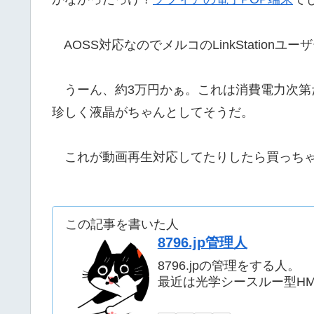
AOSS対応なのでメルコのLinkStationユ
うーん、約3万円かぁ。これは消費電力次第
珍しく液晶がちゃんとしてそうだ。
これが動画再生対応してたりしたら買っちゃ
この記事を書いた人
8796.jp管理人
8796.jpの管理をする人。
最近は光学シースルー型H