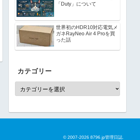
「Duty」について
世界初のHDR10対応電気メ
ガネRayNeo Air 4 Proを買
った話
カテゴリー
© 2007-2026 8796.jp管理日誌.