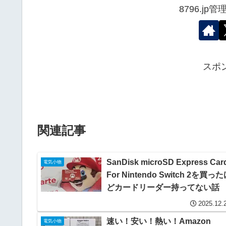
8796.j
スポ
関連記事
SanDisk microSD Express Car
電気小物
For Nintendo Switch 2を買っ
どカードリーダー持ってない話
2025.12.
速い！安い！熱い！Amazon
電気小物