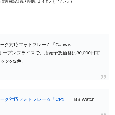
6.jp管理日誌は適格販売により収入を得ています。
？
ク対応フォトフレーム「Canvas
る。オープンプライスで、店頭予想価格は30,000円前
ックの2色。
ーク対応フォトフレーム「CP1」
– BB Watch