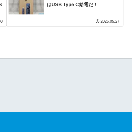
B
はUSB Type-C給電だ！
08
2026.05.27