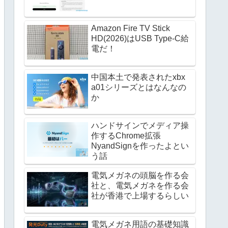
Amazon Fire TV Stick
HD(2026)はUSB Type-C給
電だ！
中国本土で発表されたxbx
a01シリーズとはなんなの
か
ハンドサインでメディア操
作するChrome拡張
NyandSignを作ったよとい
う話
電気メガネの頭脳を作る会
社と、電気メガネを作る会
社が香港で上場するらしい
電気メガネ用語の基礎知識