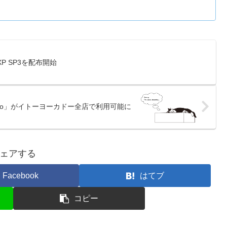
ows XP SP3を配布開始
anaco」がイトーヨーカドー全店で利用可能に
ェアする
Facebook
はてブ
コピー