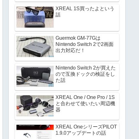
XREAL 1S買ったよという
話
Guermok GM-77Gは
Nintendo Switch 2で2画面
出力対応だ！
Nintendo Switch 2が買えた
ので互換ドックの検証をし
た話
XREAL One / One Pro / 1S
と合わせて使いたい周辺機
器
XREAL OneシリーズPILOT
1.9.0アップデートの話