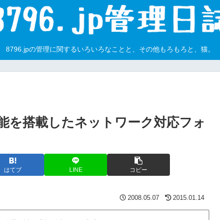
8796.jpの管理に関するいろいろなことと、その他もろもろと、猫。
N機能を搭載したネットワーク対応フォ
はてブ
LINE
コピー
2008.05.07
2015.01.14