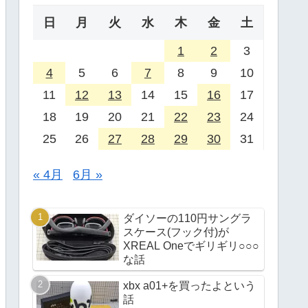
日
月
火
水
木
金
土
1
2
3
4
5
6
7
8
9
10
11
12
13
14
15
16
17
18
19
20
21
22
23
24
25
26
27
28
29
30
31
« 4月
6月 »
ダイソーの110円サングラ
スケース(フック付)が
XREAL Oneでギリギリ○○○
な話
xbx a01+を買ったよという
話