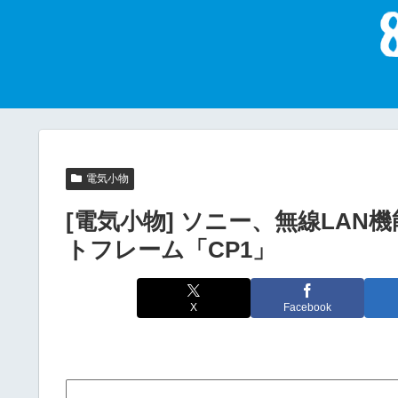
電気小物
[電気小物] ソニー、無線LA
トフレーム「CP1」
X
Facebook