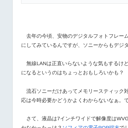
去年の今頃、安物のデジタルフォトフレーム
にしてみているんですが、ソニーからもデジ
無線LANは正直いらないような気もするけど、
になるというのはちょっとおもしろいかも？
流石ソニーだけあってメモリースティック対応
応は今時必要かどうかよくわからないなぁ。で
さて、液晶は7インチワイドで解像度はWVGA。
かなかったっけ？
ソフィアの電子POP端末
でし