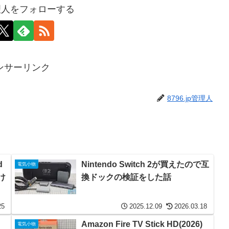
p管理人をフォローする
ンサーリンク
8796.jp管理人
d
Nintendo Switch 2が買えたので互
電気小物
たけ
換ドックの検証をした話
25
2025.12.09
2026.03.18
Amazon Fire TV Stick HD(2026)
電気小物