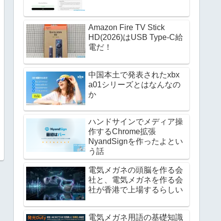
Amazon Fire TV Stick
HD(2026)はUSB Type-C給
電だ！
中国本土で発表されたxbx
a01シリーズとはなんなの
か
ハンドサインでメディア操
作するChrome拡張
NyandSignを作ったよとい
う話
電気メガネの頭脳を作る会
社と、電気メガネを作る会
社が香港で上場するらしい
電気メガネ用語の基礎知識