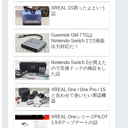
XREAL 1S買ったよという
話
Guermok GM-77Gは
Nintendo Switch 2で2画面
出力対応だ！
Nintendo Switch 2が買えた
ので互換ドックの検証をし
た話
XREAL One / One Pro / 1S
と合わせて使いたい周辺機
器
XREAL OneシリーズPILOT
1.9.0アップデートの話