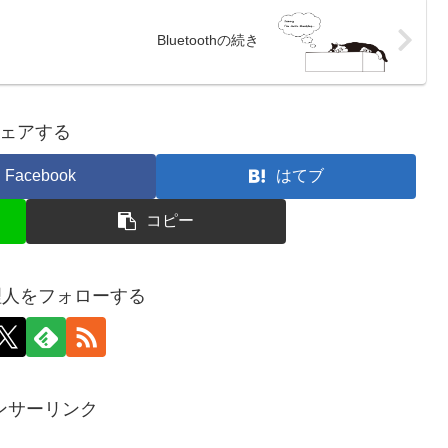
Bluetoothの続き
ェアする
Facebook
はてブ
コピー
p管理人をフォローする
ンサーリンク