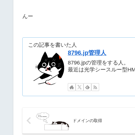
んー
この記事を書いた人
8796.jp管理人
8796.jpの管理をする人。
最近は光学シースルー型H
ドメインの取得