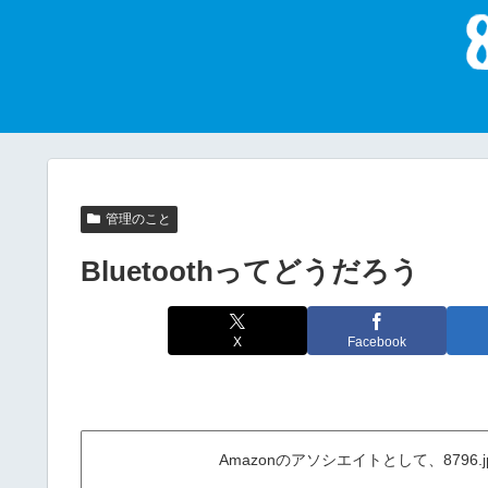
管理のこと
Bluetoothってどうだろう
X
Facebook
Amazonのアソシエイトとして、879