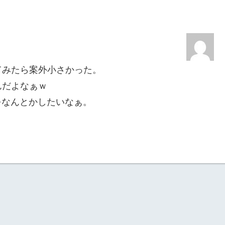
てみたら案外小さかった。
んだよなぁｗ
をなんとかしたいなぁ。