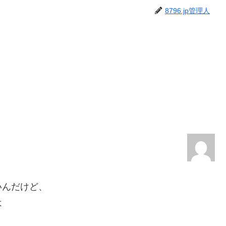
8796.jp管理人
いんだけど、
は