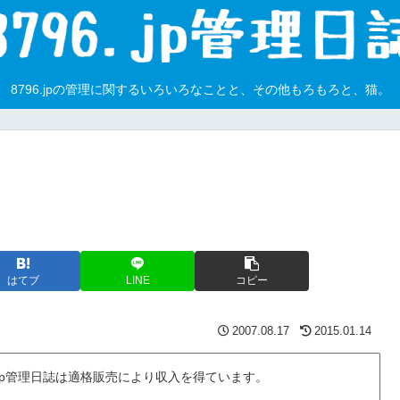
8796.jpの管理に関するいろいろなことと、その他もろもろと、猫。
はてブ
LINE
コピー
2007.08.17
2015.01.14
6.jp管理日誌は適格販売により収入を得ています。