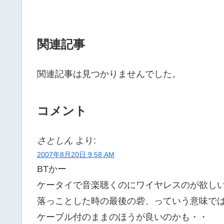
関連記事
関連記事は見つかりませんでした。
コメント
さとしん
より:
2007年8月20日 9:58 AM
BTかー
ケータイで音楽聴くのにワイヤレスのが欲し
落っことした時の最後の砦、っていう意味で
ケーブル付のままのほうが良いのかも・・