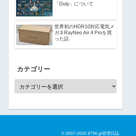
「Duty」について
世界初のHDR10対応電気メ
ガネRayNeo Air 4 Proを買
った話
カテゴリー
© 2007-2026 8796.jp管理日誌.