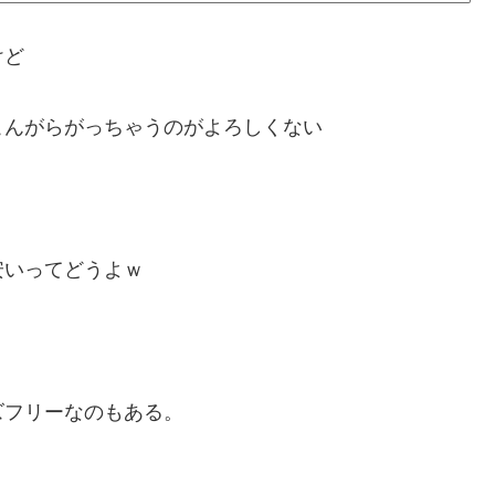
けど
こんがらがっちゃうのがよろしくない
安いってどうよｗ
ズフリーなのもある。