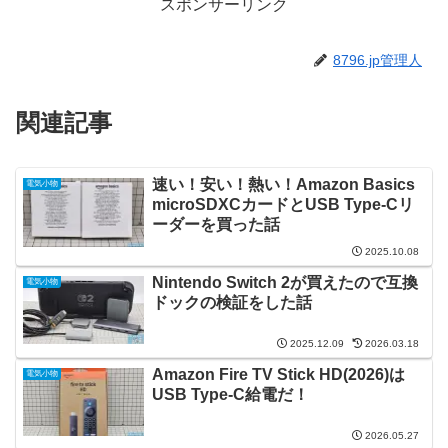
スポンサーリンク
8796.jp管理人
関連記事
速い！安い！熱い！Amazon Basics
電気小物
microSDXCカードとUSB Type-Cリ
ーダーを買った話
2025.10.08
Nintendo Switch 2が買えたので互換
電気小物
ドックの検証をした話
2025.12.09
2026.03.18
Amazon Fire TV Stick HD(2026)は
電気小物
USB Type-C給電だ！
2026.05.27