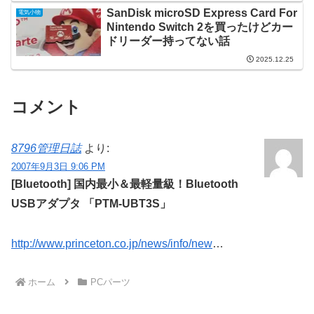
SanDisk microSD Express Card For
電気小物
Nintendo Switch 2を買ったけどカー
ドリーダー持ってない話
2025.12.25
コメント
8796管理日誌
より:
2007年9月3日 9:06 PM
[Bluetooth] 国内最小＆最軽量級！Bluetooth
USBアダプタ 「PTM-UBT3S」
http://www.princeton.co.jp/news/info/new
…
ホーム
PCパーツ