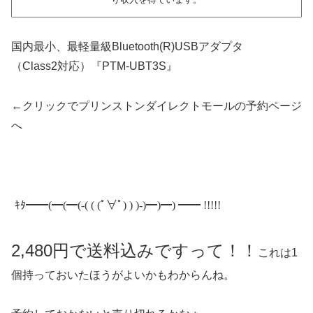
国内最小、最軽量級Bluetooth(R)USBアダプタ
（Class2対応）『PTM-UBT3S』
←クリックでプリンストンダイレクトモールの予約ページ
へ
ｷﾀ━━(━(━(-( ( (ﾟ∀ﾟ) ) )-)━)━) ━━ !!!!!
2,480円で送料込みですって！！
これは1
個持っておいたほうがよいかもわからんね。