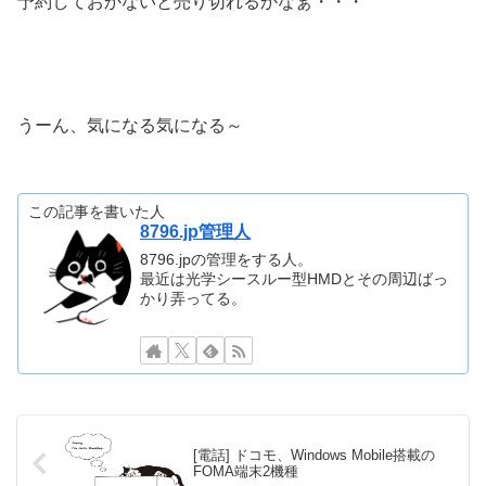
予約しておかないと売り切れるかなぁ・・・
うーん、気になる気になる～
この記事を書いた人
8796.jp管理人
8796.jpの管理をする人。
最近は光学シースルー型HMDとその周辺ばっ
かり弄ってる。
[電話] ドコモ、Windows Mobile搭載の
FOMA端末2機種