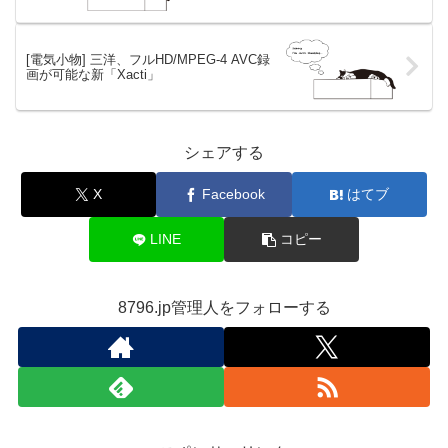
[電気小物] 三洋、フルHD/MPEG-4 AVC録
画が可能な新「Xacti」
シェアする
X
Facebook
はてブ
LINE
コピー
8796.jp管理人をフォローする