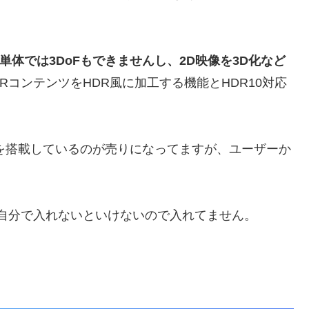
単体では3DoFもできませんし、2D映像を3D化など
うSDRコンテンツをHDR風に加工する機能とHDR10対応
チップを搭載しているのが売りになってますが、ユーザーか
Kを自分で入れないといけないので入れてません。