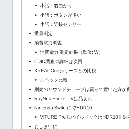
小話：右曲がり
小話：ボタンが多い
小話：近接センサー
重量測定
消費電力調査
消費電力 測定結果（単位: W）
EDID調査の詳細は次回
XREAL Oneシリーズとの比較
スペック比較
別売のサウンドチューブは買って置いた方が
RayNeo Pocket TVは品切れ
Nintendo Switch 2でHDR10
VITURE ProモバイルドックはHDR10非
おしまいに