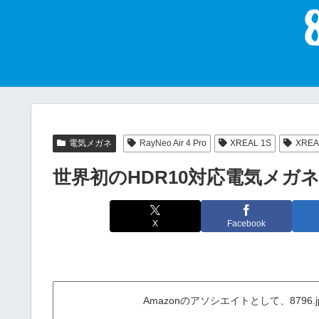
電気メガネ
RayNeo Air 4 Pro
XREAL 1S
XREA
世界初のHDR10対応電気メガネRay
X
Facebook
Amazonのアソシエイトとして、879