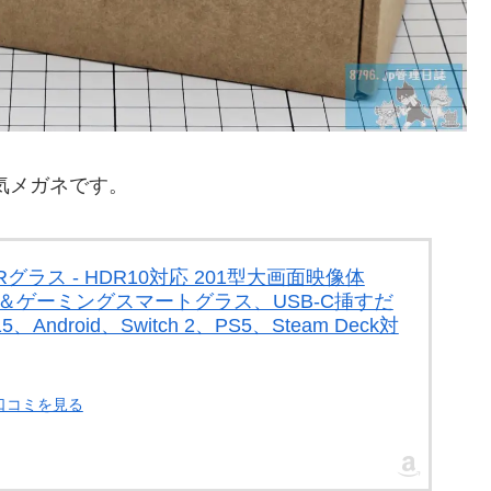
気メガネです。
 AR/XRグラス - HDR10対応 201型大画面映像体
映画＆ゲーミングスマートグラス、USB-C挿すだ
15、Android、Switch 2、PS5、Steam Deck対
・口コミを見る