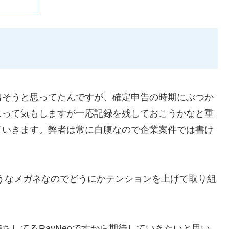
出そうと思ってたんですが、確定申告の時期にぶつか
…って気もしますが一応記録を残しておこうかなと重
ていきます。弊者は常に自腹なので企業案件では書け
そうなメガネなのでどうにかテンションを上げて取り組
持ちしてるRayNeoですから期待していきたいと思い