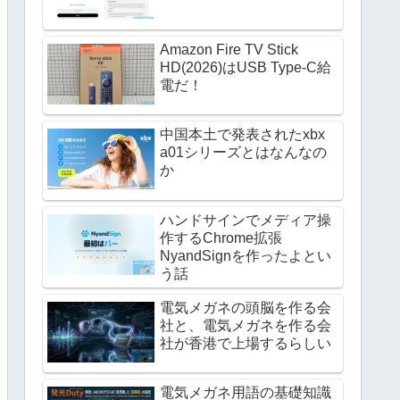
Amazon Fire TV Stick
HD(2026)はUSB Type-C給
電だ！
中国本土で発表されたxbx
a01シリーズとはなんなの
か
ハンドサインでメディア操
作するChrome拡張
NyandSignを作ったよとい
う話
電気メガネの頭脳を作る会
社と、電気メガネを作る会
社が香港で上場するらしい
電気メガネ用語の基礎知識