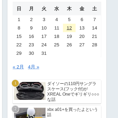
日
月
火
水
木
金
土
1
2
3
4
5
6
7
8
9
10
11
12
13
14
15
16
17
18
19
20
21
22
23
24
25
26
27
28
29
30
31
« 2月
4月 »
ダイソーの110円サングラ
スケース(フック付)が
XREAL Oneでギリギリ○○○
な話
xbx a01+を買ったよという
話