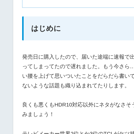
はじめに
発売日に購入したので、届いた途端に速報で
ってしまってたので遅れました。もう今さら
い腰を上げて思いついたことをだらだら書い
ないような話題も織り込まれてたりします。
良くも悪くもHDR10対応以外にネタがなさ
みましょう！
テレビメーカー世界2位とか3位のTCLがケツ