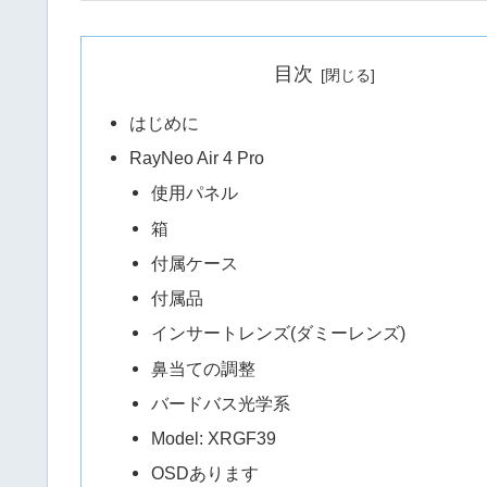
目次
はじめに
RayNeo Air 4 Pro
使用パネル
箱
付属ケース
付属品
インサートレンズ(ダミーレンズ)
鼻当ての調整
バードバス光学系
Model: XRGF39
OSDあります