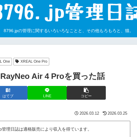
8796.jpの管理に関するいろいろなことと、その他もろもろと、猫。
L One
XREAL One Pro
Neo Air 4 Proを買った話
はてブ
LINE
コピー
2026.03.12
2026.03.25
6.jp管理日誌は適格販売により収入を得ています。