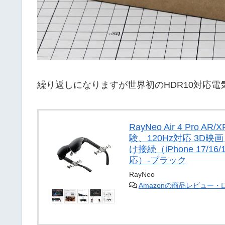
繰り返しになりますが世界初のHDR10対応電
RayNeo Air 4 Pro
験、120Hz対応 3D
け接続（iPhone 17/16/
応）-ブラック
RayNeo
Amazonの商品レビュー