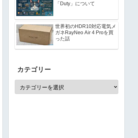
「Duty」について
世界初のHDR10対応電気メ
ガネRayNeo Air 4 Proを買
った話
カテゴリー