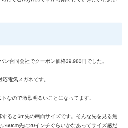
ャパン合同会社でクーポン価格39,980円でした。
0対応電気メガネです。
が700ニトなので激烈明るいことになってます。
計算すると6m先の画面サイズです。そんな先を見る焦
い60cm先に20インチぐらいかなあってサイズ感だ