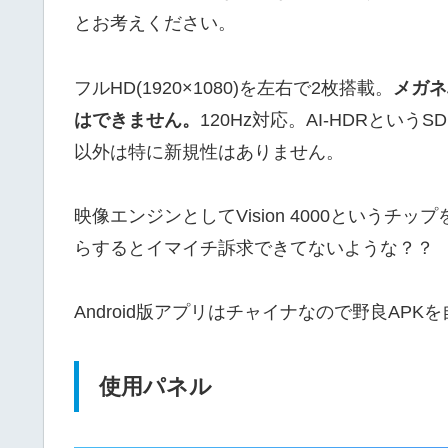
とお考えください。
フルHD(1920×1080)を左右で2枚搭載。
メガネ
はできません。
120Hz対応。AI-HDRとい
以外は特に新規性はありません。
映像エンジンとしてVision 4000という
らするとイマイチ訴求できてないような？？
Android版アプリはチャイナなので野良AP
使用パネル