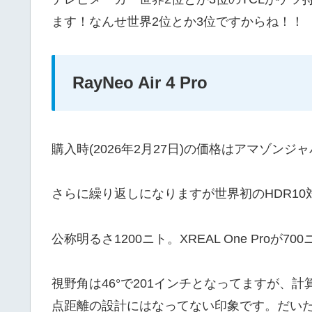
ます！なんせ世界2位とか3位ですからね！！
RayNeo Air 4 Pro
購入時(2026年2月27日)の価格はアマゾンジ
さらに繰り返しになりますが世界初のHDR1
公称明るさ1200ニト。XREAL One Pro
視野角は46°で201インチとなってますが、
点距離の設計にはなってない印象です。だいた