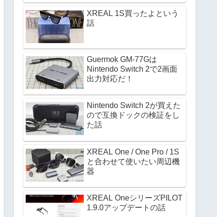
XREAL 1S買ったよという
話
Guermok GM-77Gは
Nintendo Switch 2で2画面
出力対応だ！
Nintendo Switch 2が買えた
ので互換ドックの検証をし
た話
XREAL One / One Pro / 1S
と合わせて使いたい周辺機
器
XREAL OneシリーズPILOT
1.9.0アップデートの話