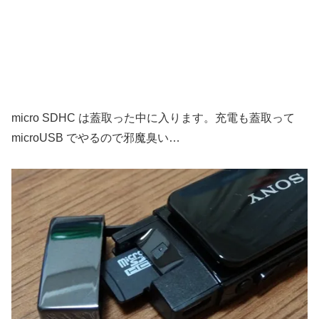
micro SDHC は蓋取った中に入ります。充電も蓋取って
microUSB でやるので邪魔臭い…