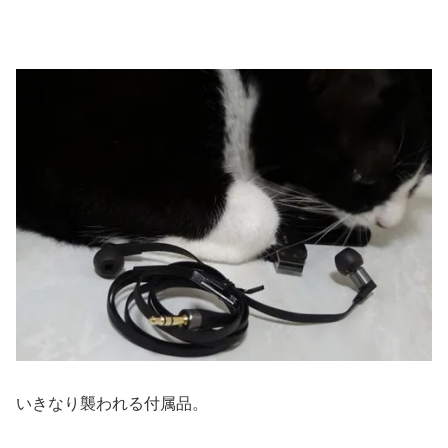
いきなり襲われる付属品。