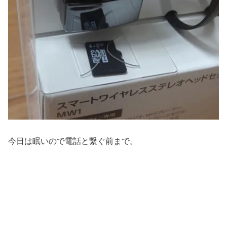
今日は眠いので電話と繋ぐ前まで。