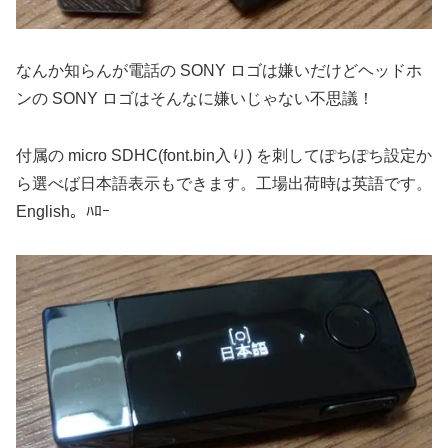
なんか知らんが電話の SONY ロゴは嫌いだけどヘッドホ
ンの SONY ロゴはそんなに嫌いじゃない不思議！
付属の micro SDHC(font.bin入り) を刺してぽちぽち設定か
ら選べば日本語表示もできます。工場出荷時は英語です。
English。ﾊﾛｰ