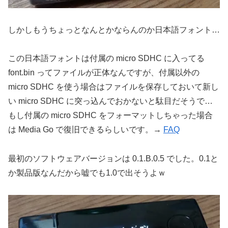
しかしもうちょっとなんとかならんのか日本語フォント…
この日本語フォントは付属の micro SDHC に入ってる
font.bin ってファイルが正体なんですが、付属以外の
micro SDHC を使う場合はファイルを保存しておいて新し
い micro SDHC に突っ込んでおかないと駄目だそうで…
もし付属の micro SDHC をフォーマットしちゃった場合
は Media Go で復旧できるらしいです。→
FAQ
最初のソフトウェアバージョンは 0.1.B.0.5 でした。0.1と
か製品版なんだから嘘でも1.0で出そうよｗ