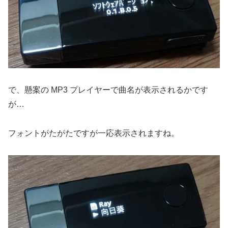
で、懸案の MP3 プレイヤーで曲名が表示されるかです
が…
フォントがたがたですが一応表示されますね。