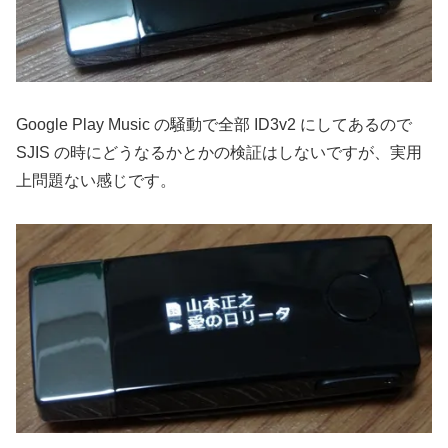
Google Play Music の騒動で全部 ID3v2 にしてあるので
SJIS の時にどうなるかとかの検証はしないですが、実用
上問題ない感じです。