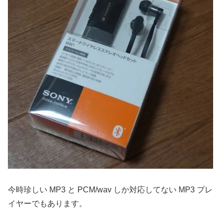
今時珍しい MP3 と PCM/wav しか対応してない MP3 プレ
イヤーでもあります。