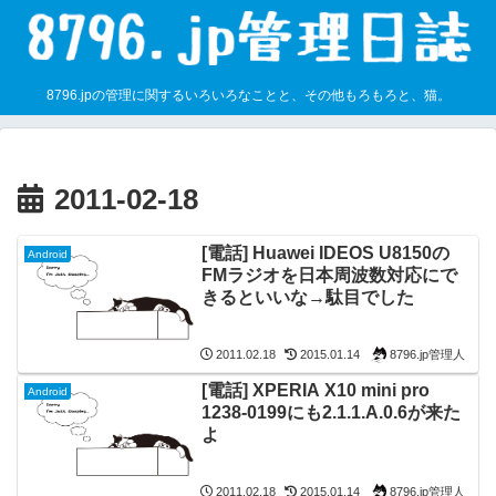
8796.jpの管理に関するいろいろなことと、その他もろもろと、猫。
2011-02-18
[電話] Huawei IDEOS U8150の
Android
FMラジオを日本周波数対応にで
きるといいな→駄目でした
8796.jp管理人
2011.02.18
2015.01.14
[電話] XPERIA X10 mini pro
Android
1238-0199にも2.1.1.A.0.6が来た
よ
8796.jp管理人
2011.02.18
2015.01.14