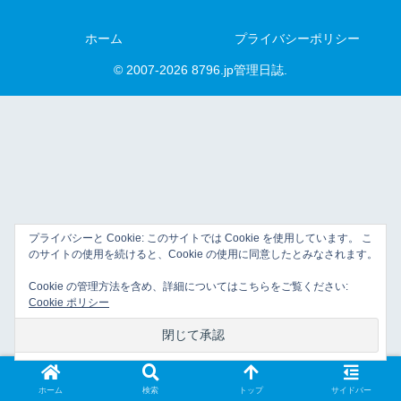
ホーム
プライバシーポリシー
© 2007-2026 8796.jp管理日誌.
プライバシーと Cookie: このサイトでは Cookie を使用しています。 こ
のサイトの使用を続けると、Cookie の使用に同意したとみなされます。
Cookie の管理方法を含め、詳細についてはこちらをご覧ください:
Cookie ポリシー
ホーム
検索
トップ
サイドバー