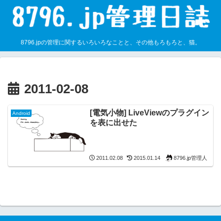
8796.jpの管理に関するいろいろなことと、その他もろもろと、猫。
2011-02-08
[電気小物] LiveViewのプラグイン
Android
を表に出せた
8796.jp管理人
2011.02.08
2015.01.14