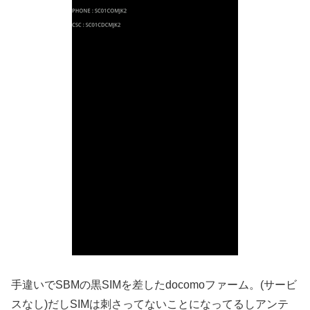
手違いでSBMの黒SIMを差したdocomoファーム。(サービ
スなし)だしSIMは刺さってないことになってるしアンテ