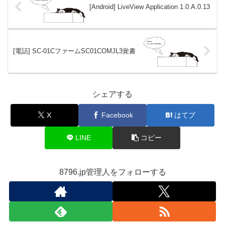
[Android] LiveView Application 1.0.A.0.13
[電話] SC-01CファームSC01COMJL3覚書
シェアする
X
Facebook
はてブ
LINE
コピー
8796.jp管理人をフォローする