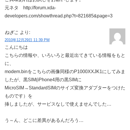
元ネタ http://forum.xda-
developers.com/showthread.php?t=821685&page=3
ねぎこ
より:
2010年12月29日 11:39 PM
こんにちは
こちらの情報や、いろいろと最近出てきている情報をもと
に、
modem.binをこちらの画像同様のP1000XXJK1にしてみま
したが、黒SIM(iPhone4用の黒SIMに
MicroSIM→StandardSIMのサイズ変換アダプターをつけた
ものです）を
挿しましたが、サービスなしで使えませんでした…
う～ん、どこに差異があるんだろう…