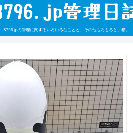
8796.jpの管理に関するいろいろなことと、その他もろもろと、猫。