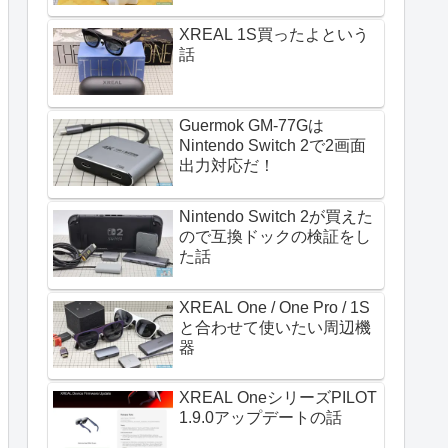
XREAL 1S買ったよという
話
Guermok GM-77Gは
Nintendo Switch 2で2画面
出力対応だ！
Nintendo Switch 2が買えた
ので互換ドックの検証をし
た話
XREAL One / One Pro / 1S
と合わせて使いたい周辺機
器
XREAL OneシリーズPILOT
1.9.0アップデートの話