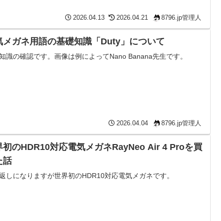
2026.04.13
2026.04.21
8796.jp管理人
気メガネ用語の基礎知識「Duty」について
知識の確認です。画像は例によってNano Banana先生です。
2026.04.04
8796.jp管理人
初のHDR10対応電気メガネRayNeo Air 4 Proを買
た話
返しになりますが世界初のHDR10対応電気メガネです。