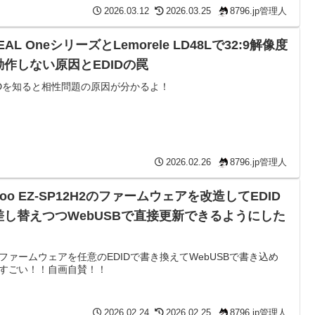
2026.03.12
2026.03.25
8796.jp管理人
EAL OneシリーズとLemorele LD48Lで32:9解像度
動作しない原因とEDIDの罠
IDを知ると相性問題の原因が分かるよ！
2026.02.26
8796.jp管理人
coo EZ-SP12H2のファームウェアを改造してEDID
差し替えつつWebUSBで直接更新できるようにした
ファームウェアを任意のEDIDで書き換えてWebUSBで書き込め
すごい！！自画自賛！！
2026.02.24
2026.02.25
8796.jp管理人