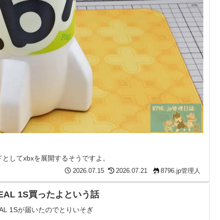
ドとしてxbxを展開するそうですよ。
2026.07.15
2026.07.21
8796.jp管理人
EAL 1S買ったよという話
EAL 1Sが届いたのでとりいそぎ