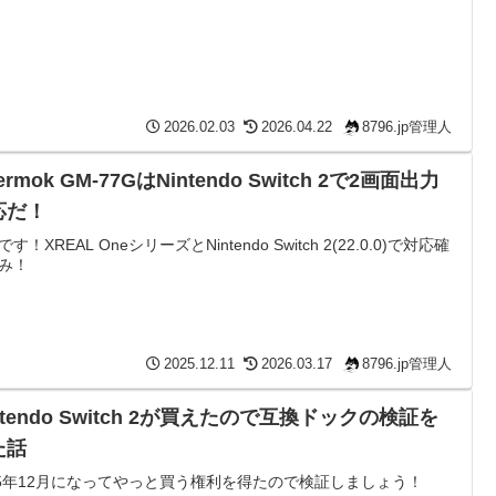
2026.02.03
2026.04.22
8796.jp管理人
ermok GM-77GはNintendo Switch 2で2画面出力
応だ！
す！XREAL OneシリーズとNintendo Switch 2(22.0.0)で対応確
み！
2025.12.11
2026.03.17
8796.jp管理人
ntendo Switch 2が買えたので互換ドックの検証を
た話
25年12月になってやっと買う権利を得たので検証しましょう！