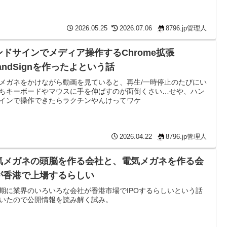
2026.05.25
2026.07.06
8796.jp管理人
ンドサインでメディア操作するChrome拡張
andSignを作ったよという話
メガネをかけながら動画を見ていると、再生/一時停止のたびにい
ちキーボードやマウスに手を伸ばすのが面倒くさい…せや、ハン
インで操作できたらラクチンやんけってワケ
2026.04.22
8796.jp管理人
気メガネの頭脳を作る会社と、電気メガネを作る会
が香港で上場するらしい
期に業界のいろいろな会社が香港市場でIPOするらしいという話
いたので公開情報を読み解く試み。