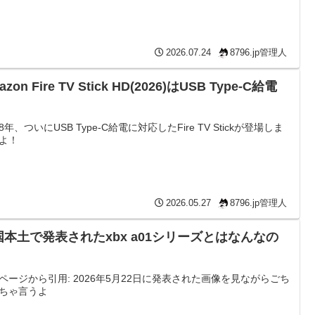
2026.07.24
8796.jp管理人
azon Fire TV Stick HD(2026)はUSB Type-C給電
！
8年、ついにUSB Type-C給電に対応したFire TV Stickが登場しま
よ！
2026.05.27
8796.jp管理人
国本土で発表されたxbx a01シリーズとはなんなの
ページから引用: 2026年5月22日に発表された画像を見ながらごち
ちゃ言うよ