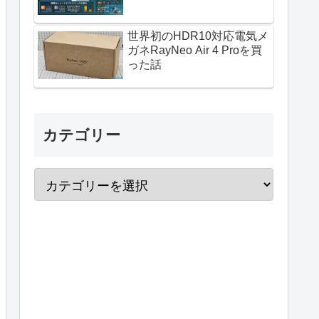
世界初のHDR10対応電気メ
ガネRayNeo Air 4 Proを買
った話
カテゴリー