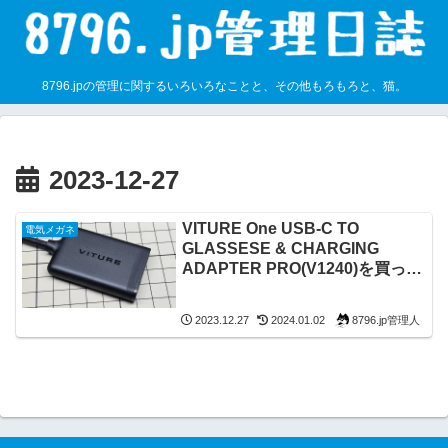
8796.jpの管理に関するいろいろなことと、その他もろもろと、猫。
2023-12-27
VITURE One USB-C TO
電気メガネ
GLASSESE & CHARGING
ADAPTER PRO(V1240)を買った
話
8796.jp管理人
2023.12.27
2024.01.02