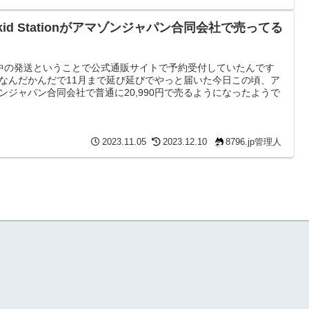
kid Stationがアマゾンジャパン合同会社で売ってる
中の発送ということで公式通販サイトで予約受付していたんです
なんだかんだで11月まで延び延びでやっと届いた今日この頃、ア
ンジャパン合同会社で普通に20,990円で売るようになったようで
2023.11.05
2023.12.10
8796.jp管理人