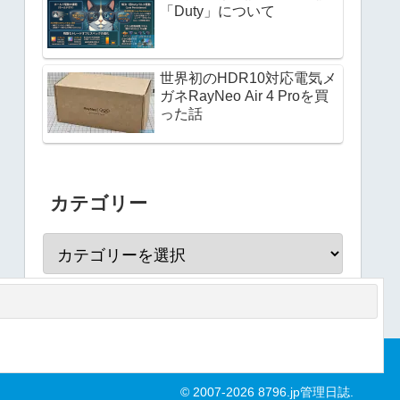
「Duty」について
世界初のHDR10対応電気メ
ガネRayNeo Air 4 Proを買
った話
カテゴリー
© 2007-2026 8796.jp管理日誌.