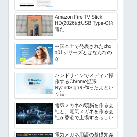
Amazon Fire TV Stick
HD(2026)はUSB Type-C給
電だ！
中国本土で発表されたxbx
a01シリーズとはなんなの
か
ハンドサインでメディア操
作するChrome拡張
NyandSignを作ったよとい
う話
電気メガネの頭脳を作る会
社と、電気メガネを作る会
社が香港で上場するらしい
電気メガネ用語の基礎知識