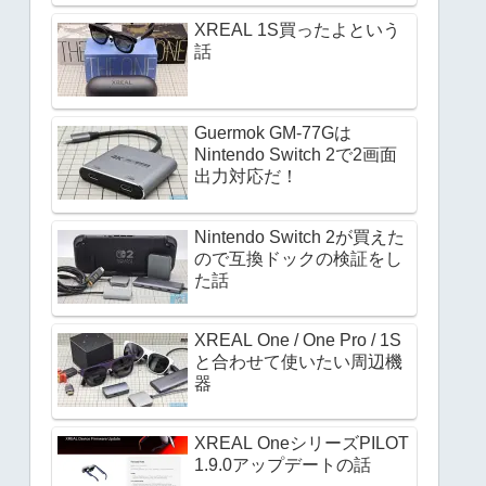
XREAL 1S買ったよという
話
Guermok GM-77Gは
Nintendo Switch 2で2画面
出力対応だ！
Nintendo Switch 2が買えた
ので互換ドックの検証をし
た話
XREAL One / One Pro / 1S
と合わせて使いたい周辺機
器
XREAL OneシリーズPILOT
1.9.0アップデートの話