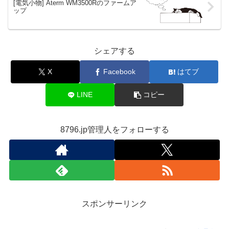
[電気小物] Aterm WM3500Rのファームア
ップ
シェアする
X
Facebook
はてブ
LINE
コピー
8796.jp管理人をフォローする
スポンサーリンク