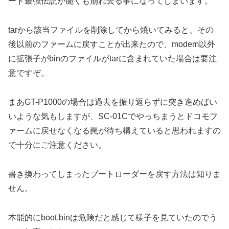
ード最強伝説が脆くも崩れ去る事になってしまいます。
tarから該当ファイルを削除してから焼いてみると、その
後以前のファームに戻すことが出来たので、modem以外
に拡張子がbinのファイルがtarに含まれていた場合は要注
意ですぞ。
まあGT-P1000の場合は過去を振り返らずに突き進めばい
いような気もしますが、SC-01Cでやっちまうとドコモフ
ァームに戻せなくなる罠が待ち構えていると思われますの
で十分にご注意ください。
書き換わってしまったブートローダーを戻す方法は知りま
せん。
本能的にboot.binは危険だと感じて様子を見ていたのでう