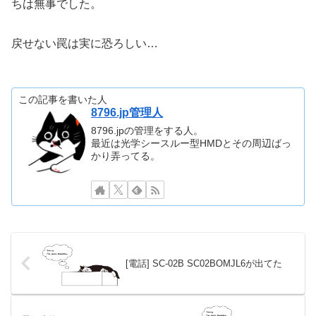
ちは無事でした。
戻せない罠は実に恐ろしい…
この記事を書いた人
8796.jp管理人
8796.jpの管理をする人。
最近は光学シースルー型HMDとその周辺ばっ
かり弄ってる。
[電話] SC-02B SC02BOMJL6が出てた