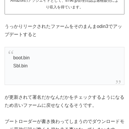
Amazonのアソシエイトとして、8796.jp管理日誌は適格販売によ
り収入を得ています。
うっかりリークされたファームをそのまんまodin3でアッ
プデートすると
boot.bin
Sbl.bin
が更新されて署名だかなんだかをチェックするようになる
ため古いファームに戻せなくなるそうです。
ブートローダーが書き換わってしまうのでダウンロードモ