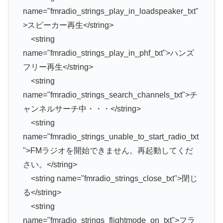
今回 values.xml はこんな感じにしました。
<?xml version="1.0" encoding="UTF-8"?>
<resources>
<string
name="fmradio_strings_application_name_txt">F
Mラジオ</string>
<string
name="fmradio_strings_connect_phf_toast_txt">
ヘッドホンを接続してください(ラジオのアンテ
ナとして使用します)。</string>
<string
name="fmradio_strings_nav_favorites_toast_txt">
お気に入りを追加してください。</string>