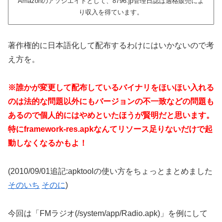
Amazonのアソシエイトとして、8796.jp管理日誌は適格販売によ
り収入を得ています。