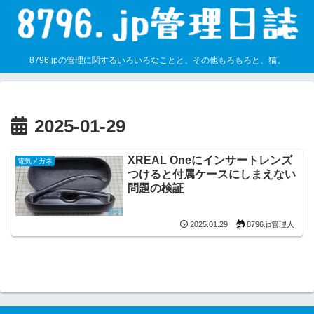
8796.jpの管理に関するいろいろなことと、その他もろもろと、猫。
2025-01-29
XREAL Oneにインサートレンズ
電気メガネ
つけると付属ケースにしまえない
問題の検証
8796.jp管理人
2025.01.29