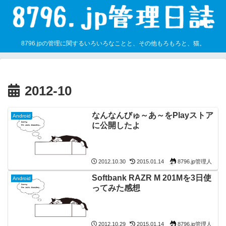
8796.jpの管理に関するいろいろなことと、その他もろもろと、猫。
2012-10
なんなんびゅ～あ～をPlayストア
Android
に公開したよ
8796.jp管理人
2012.10.30
2015.01.14
Softbank RAZR M 201Mを3日使
Android
ってみた感想
8796.jp管理人
2012.10.29
2015.01.14