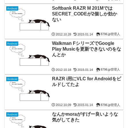
Softbank RAZR M 201Mでは
Android
SECRET_CODEが2個しか効か
ない
8796.jp管理人
2012.10.28
2015.01.14
Walkman FシリーズでGoogle
Android
Play Musicを更新できないのをな
んとか
8796.jp管理人
2012.10.18
2015.01.14
RAZR i用にVLC for Androidをビ
Android
ルドしてたよ
8796.jp管理人
2012.10.09
2015.01.14
なんかmoraがすげー良いような
Android
気がしてきた