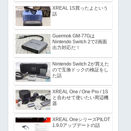
XREAL 1S買ったよという
話
Guermok GM-77Gは
Nintendo Switch 2で2画面
出力対応だ！
Nintendo Switch 2が買えた
ので互換ドックの検証をし
た話
XREAL One / One Pro / 1S
と合わせて使いたい周辺機
器
XREAL OneシリーズPILOT
1.9.0アップデートの話