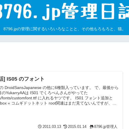
8796.jpの管理に関するいろいろなことと、その他もろもろと、猫。
話] IS05 のフォント
の DroidSansJapanese の他に6種類入っています。 で、最後から
目のYukarryAAは IS01 でくろぺんさんがやってた
ta/fonts/customfont.ttf に入れるヤツです。 IS01 フォント追加と
sybox « コムギドットネット root関連はまだ見てないんですが、現
んなに必要性を感じないというかなんというか。
2011.03.13
2015.01.14
8796.jp管理人