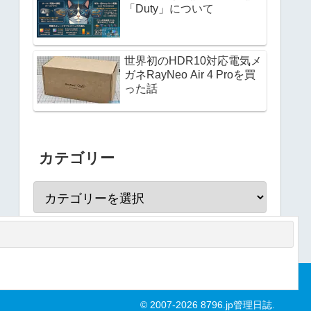
「Duty」について
世界初のHDR10対応電気メ
ガネRayNeo Air 4 Proを買
った話
カテゴリー
© 2007-2026 8796.jp管理日誌.