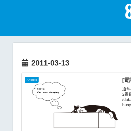
2011-03-13
[電
Android
通常
2番
/da
bu
状そ