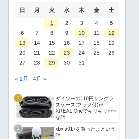
日
月
火
水
木
金
土
1
2
3
4
5
6
7
8
9
10
11
12
13
14
15
16
17
18
19
20
21
22
23
24
25
26
27
28
29
30
31
« 2月
4月 »
ダイソーの110円サングラ
スケース(フック付)が
XREAL Oneでギリギリ○○○
な話
xbx a01+を買ったよという
話