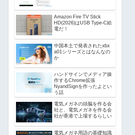
Amazon Fire TV Stick
HD(2026)はUSB Type-C給
電だ！
中国本土で発表されたxbx
a01シリーズとはなんなの
か
ハンドサインでメディア操
作するChrome拡張
NyandSignを作ったよとい
う話
電気メガネの頭脳を作る会
社と、電気メガネを作る会
社が香港で上場するらしい
電気メガネ用語の基礎知識