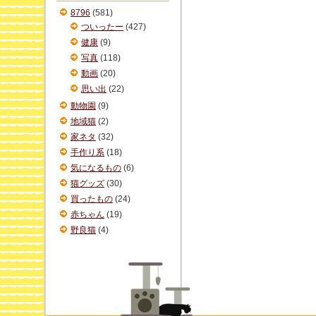
ブ
8796
(581)
ついったー
(427)
健康
(9)
写真
(118)
動画
(20)
思い出
(22)
動物園
(9)
地域猫
(2)
家ネタ
(32)
手作り系
(18)
気になるもの
(6)
猫グッズ
(30)
買ったもの
(24)
赤ちゃん
(19)
野良猫
(4)