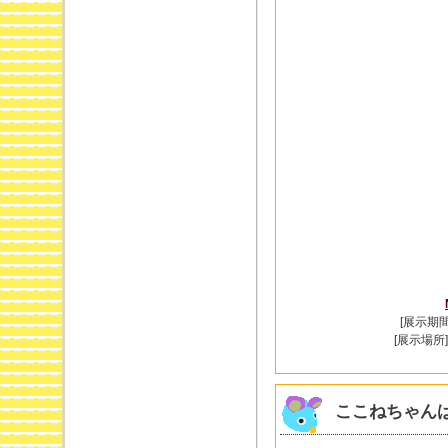
[展示期間
[展示場所]
ここねちゃん