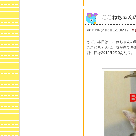
ここねちゃん
kiku8796
(
2013.01.25 16:05
)
|
写
さて、本日はここねちゃんの
ここねちゃんは、我が家で産
誕生日は2012/10/20あたり。