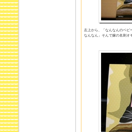
左上から、「なんなんのベビ
なんなん」そんで嫁の名刺オ