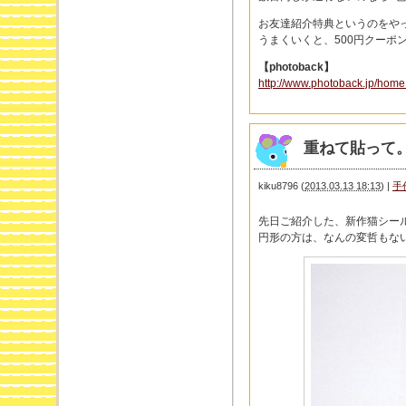
お友達紹介特典というのをや
うまくいくと、500円クーポ
【photoback】
http://www.photoback.jp/home
重ねて貼って
kiku8796
(
2013.03.13 18:13
)
|
手
先日ご紹介した、新作猫シー
円形の方は、なんの変哲もな