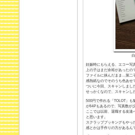
白
妊娠時にもらえる、エコー写
上の子はまだ余裕があったの
ファイルに挟んだまま…第二
感熱紙なのでそのうち色あせ
ついに今回、スキャンしまし
せっかくなので、スキャンした
500円で作れる「TOLOT
が64Pもあるので、写真数が少
ここでは以前、退職する友達
と思います。
スクラップブッキングもやっ
感とかは手作りの方があるん