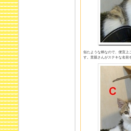
似たような柄なので、便宜上こ
す。里親さんがステキな名前