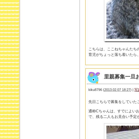
こちらは、ここねちゃんたち
育児がちょっと落ち着いたら
里親募集一旦
kiku8796
(
2013.02.07 18:27
)
|
写
先日こちらで募集をしていた
通称Cちゃんは、すでによい
で、残る二人もお見合い予定