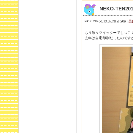
NEKO-TEN
kiku8796
(
2013.02.20 20:48
)
|
手
もう散々ツイッターでしつこ
去年は自宅印刷だったのです