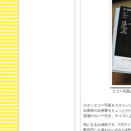
エコー写真
小さいエコー写真をスキャン
出産時の出来事をちょっとだけ
質感のカバー付き。サイズに
気になるお値段です。CDサイズ
数百円しか違わないのなら6