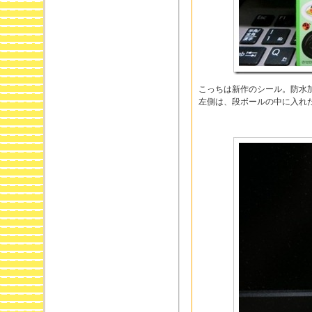
こっちは新作のシール。防水
左側は、段ボールの中に入れ