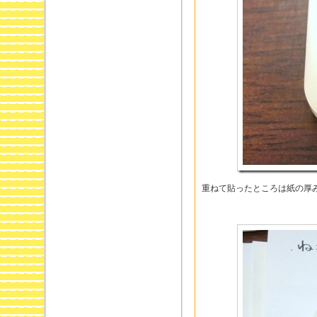
重ねて貼ったところは紙の厚