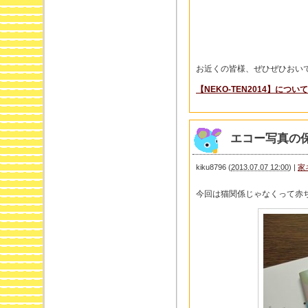
お近くの皆様、ぜひぜひおいで
【NEKO-TEN2014】につ
エコー写真の
kiku8796
(
2013.07.07 12:00
)
|
家
今回は猫関係じゃなくって赤