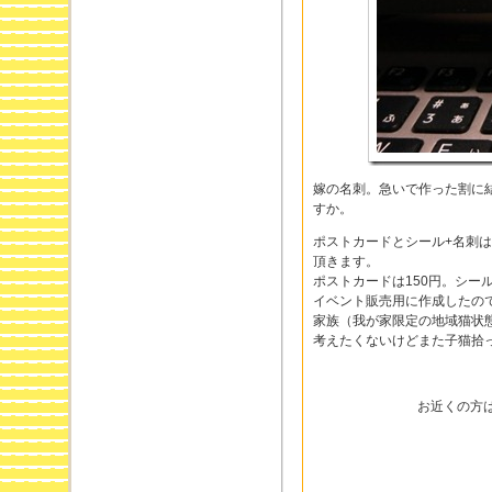
嫁の名刺。急いで作った割に
すか。
ポストカードとシール+名刺は、3
頂きます。
ポストカードは150円。シー
イベント販売用に作成したの
家族（我が家限定の地域猫状
考えたくないけどまた子猫拾
お近くの方は