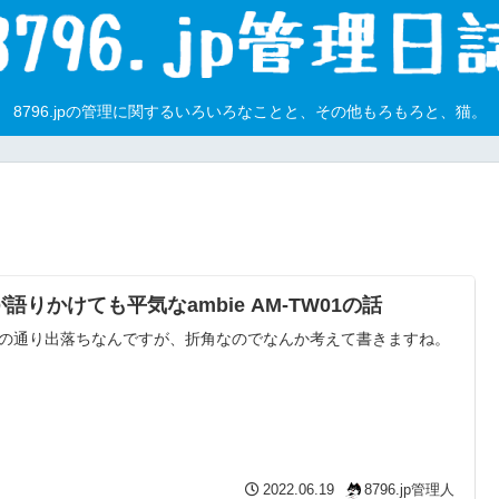
8796.jpの管理に関するいろいろなことと、その他もろもろと、猫。
語りかけても平気なambie AM-TW01の話
の通り出落ちなんですが、折角なのでなんか考えて書きますね。
2022.06.19
8796.jp管理人