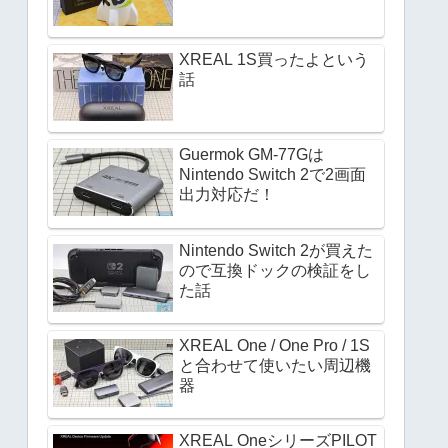
XREAL 1S買ったよという
話
Guermok GM-77Gは
Nintendo Switch 2で2画面
出力対応だ！
Nintendo Switch 2が買えた
ので互換ドックの検証をし
た話
XREAL One / One Pro / 1S
と合わせて使いたい周辺機
器
XREAL OneシリーズPILOT