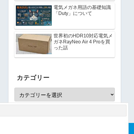
電気メガネ用語の基礎知識
「Duty」について
世界初のHDR10対応電気メ
ガネRayNeo Air 4 Proを買
った話
カテゴリー