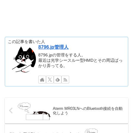
この記事を書いた人
8796.jp管理人
8796.jpの管理をする人。
最近は光学シースルー型HMDとその周辺ばっ
かり弄ってる。
Aterm MR03LNへのBluetooth接続を自動
化しよう