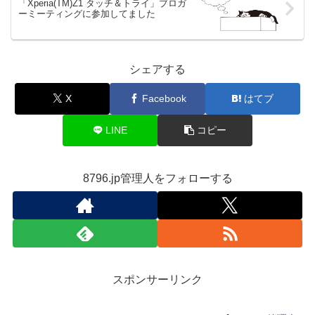
「Xperia(TM)Z1 タッチ＆トライ」ブロガ
ーミーティングに参加してました
シェアする
X
Facebook
はてブ
LINE
コピー
8796.jp管理人をフォローする
スポンサーリンク