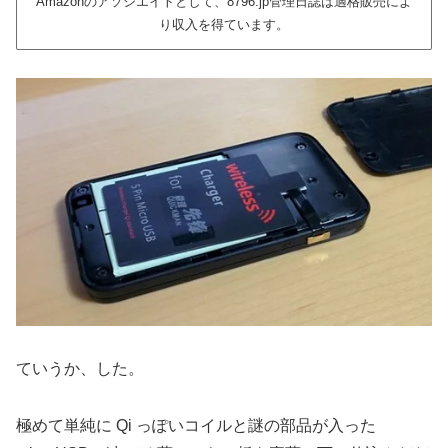
Amazonのアソシエイトとして、8796.jp管理日誌は適格販売によ
り収入を得ています。
ていうか、した。
極めて単純に Qi っぽいコイルと謎の部品が入った