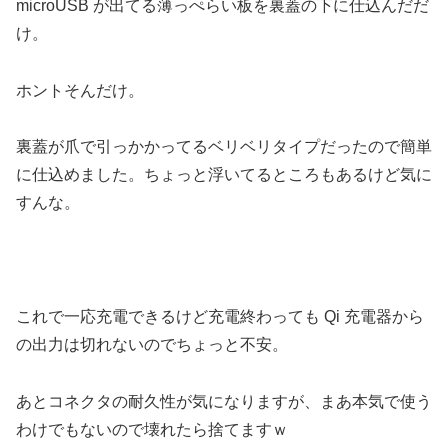
microUSB が出てる薄っぺらい板を裏蓋の下に仕込んだだ
け。
ホントそんだけ。
裏蓋が爪で引っかかってるベリベリタイプだったので簡単
に仕込めました。ちょっと浮いてるところもあるけど気に
すんな。
これで一応充電できるけど充電終わっても Qi 充電器から
の出力は切れないのでちょっと不安。
あとコネクタの耐久性が気になりますが、まあ本気で使う
わけでもないので壊れたら捨てますｗ