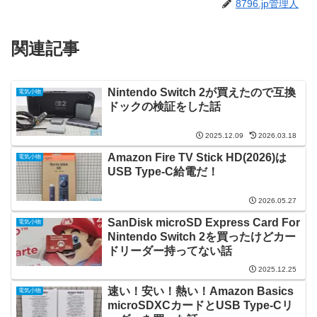
8796.jp管理人
関連記事
Nintendo Switch 2が買えたので互換
電気小物
ドックの検証をした話
2025.12.09
2026.03.18
Amazon Fire TV Stick HD(2026)は
電気小物
USB Type-C給電だ！
2026.05.27
SanDisk microSD Express Card For
電気小物
Nintendo Switch 2を買ったけどカー
ドリーダー持ってない話
2025.12.25
速い！安い！熱い！Amazon Basics
電気小物
microSDXCカードとUSB Type-Cリ