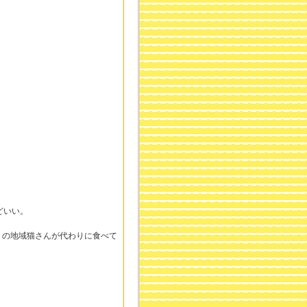
どいい。
くの地域猫さんが代わりに食べて