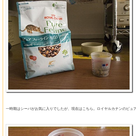
一時期はシーバがお気に入りでしたが、現在はこちら。ロイヤルカナンのピュ