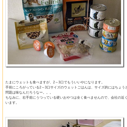
たまにウェットも食べますが、2～3口でもういいやになります。
手前にころがっている2～3口サイズのウェットごはんは、サイズ的にはちょう
問題は味なんだろうなー。。。
ちなみに、右手前にうつっている硬いおやつは全く食べませんので、会社の近
います。