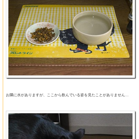
お隣に水がありますが、ここから飲んでいる姿を見たことがありません…