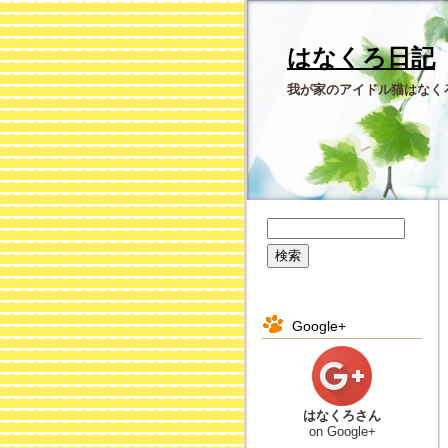
はなくろ日記
我が家のアイドル猫はなく
Google+
はなくろさん
on Google+