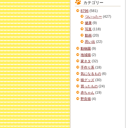
カテゴリー
イ
ブ
8796
(581)
ついったー
(427)
健康
(9)
写真
(118)
動画
(20)
思い出
(22)
動物園
(9)
地域猫
(2)
家ネタ
(32)
手作り系
(18)
気になるもの
(6)
猫グッズ
(30)
買ったもの
(24)
赤ちゃん
(19)
野良猫
(4)