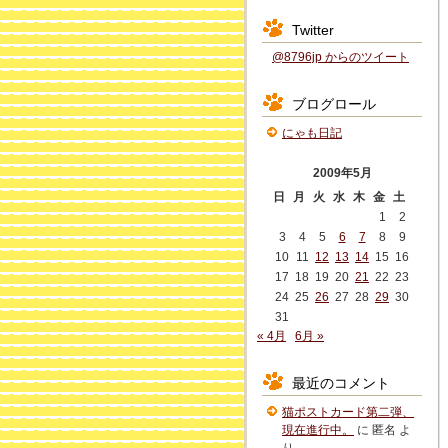
Twitter
@8796jp からのツイート
ブログロール
にゃも日記
2009年5月
日
月
火
水
木
金
土
1
2
3
4
5
6
7
8
9
10
11
12
13
14
15
16
17
18
19
20
21
22
23
24
25
26
27
28
29
30
31
« 4月
6月 »
最近のコメント
猫ポストカード第二弾、
現在進行中。
に
匿名
よ