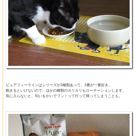
ピュアフィーラインはシリーズが3種類あって、3番が一番好き。
飽きるといけないので、ほかの種類のカリカリもローテーションします。
気に入らないと、匂いをかいでフン！って行って帰ってしまうことも。