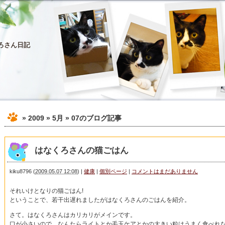
ろさん日記
» 2009 » 5月 » 07
のブログ記事
はなくろさんの猫ごはん
kiku8796
(
2009.05.07 12:08
)
|
健康
|
個別ページ
|
コメントはまだありません
それいけとなりの猫ごはん!
ということで、若干出遅れましたがはなくろさんのごはんを紹介。
さて。はなくろさんはカリカリがメインです。
口が小さいので、なんたらライトとか毛玉ケアとかの大きい粒はうまく食べれ