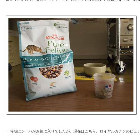
一時期はシーバがお気に入りでしたが、現在はこちら。ロイヤルカナンのピュ