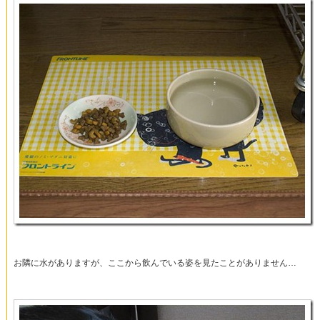
お隣に水がありますが、ここから飲んでいる姿を見たことがありません…