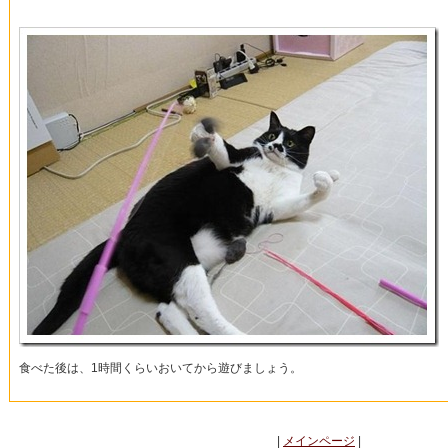
食べた後は、1時間くらいおいてから遊びましょう。
|
メインページ
|