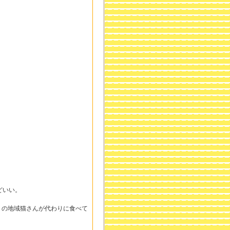
どいい。
くの地域猫さんが代わりに食べて