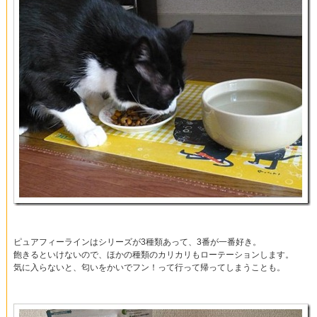
ピュアフィーラインはシリーズが3種類あって、3番が一番好き。
飽きるといけないので、ほかの種類のカリカリもローテーションします。
気に入らないと、匂いをかいでフン！って行って帰ってしまうことも。