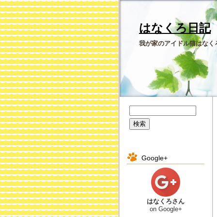
はなくろ日記
我が家のアイドル猫はなく
Google+
はなくろさん
on Google+