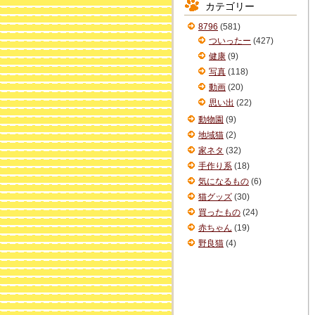
カテゴリー
イ
ブ
8796
(581)
ついったー
(427)
健康
(9)
写真
(118)
動画
(20)
思い出
(22)
動物園
(9)
地域猫
(2)
家ネタ
(32)
手作り系
(18)
気になるもの
(6)
猫グッズ
(30)
買ったもの
(24)
赤ちゃん
(19)
野良猫
(4)