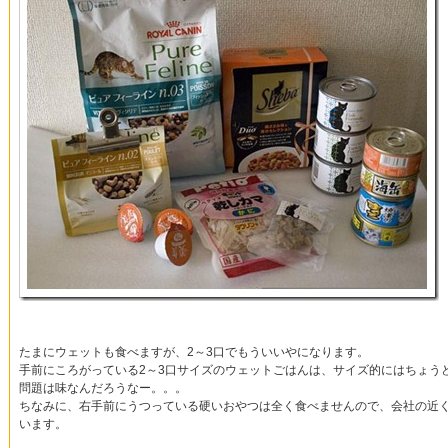
たまにウェットも食べますが、2～3口でもういいやになります。
手前にころがっている2～3口サイズのウェットごはんは、サイズ的にはちょう
問題は味なんだろうなー。。。
ちなみに、右手前にうつっている硬いおやつは全く食べませんので、会社の近
います。