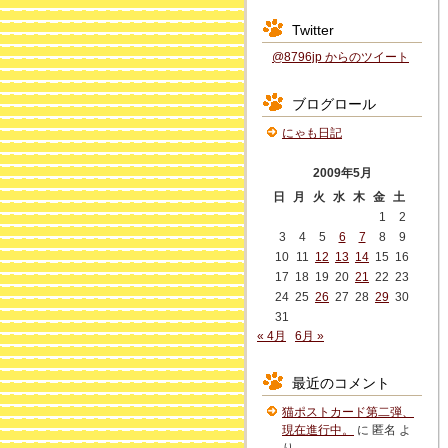
Twitter
@8796jp からのツイート
ブログロール
にゃも日記
2009年5月
日
月
火
水
木
金
土
1
2
3
4
5
6
7
8
9
10
11
12
13
14
15
16
17
18
19
20
21
22
23
24
25
26
27
28
29
30
31
« 4月
6月 »
最近のコメント
猫ポストカード第二弾、
現在進行中。
に
匿名
よ