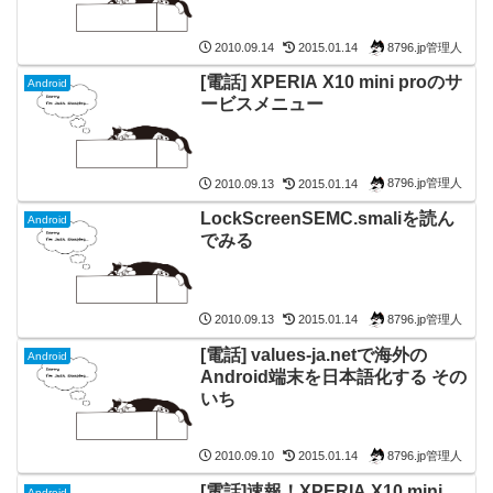
8796.jp管理人
2010.09.14
2015.01.14
[電話] XPERIA X10 mini proのサ
Android
ービスメニュー
8796.jp管理人
2010.09.13
2015.01.14
LockScreenSEMC.smaliを読ん
Android
でみる
8796.jp管理人
2010.09.13
2015.01.14
[電話] values-ja.netで海外の
Android
Android端末を日本語化する その
いち
8796.jp管理人
2010.09.10
2015.01.14
[電話]速報！XPERIA X10 mini
Android