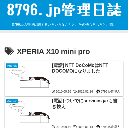
8796.jpの管理に関するいろいろなことと、その他もろもろと、猫。
XPERIA X10 mini pro
[電話] NTT DoCoMoはNTT
Android
DOCOMOになりました
8796.jp管理人
2010.09.16
2015.01.14
[電話] ついでにservices.jarも書
Android
き換え
8796.jp管理人
2010.09.16
2015.01.14