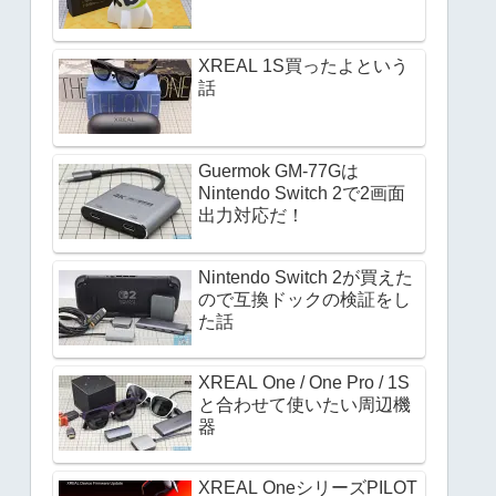
XREAL 1S買ったよという
話
Guermok GM-77Gは
Nintendo Switch 2で2画面
出力対応だ！
Nintendo Switch 2が買えた
ので互換ドックの検証をし
た話
XREAL One / One Pro / 1S
と合わせて使いたい周辺機
器
XREAL OneシリーズPILOT