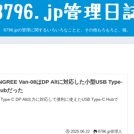
8796.jpの管理に関するいろいろなことと、その他もろもろと、猫。
NGREE Van-08はDP Altに対応した小型USB Type-
Hubだった
 Type-C DP Alt出力に対応して便利に使えたUSB Type-C Hubで
2025.06.22
8796.jp管理人