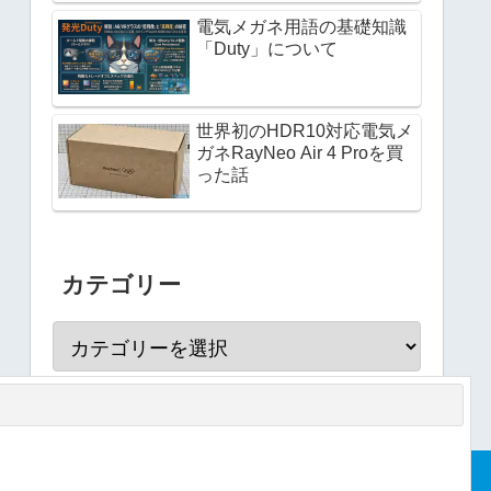
電気メガネ用語の基礎知識
「Duty」について
世界初のHDR10対応電気メ
ガネRayNeo Air 4 Proを買
った話
カテゴリー