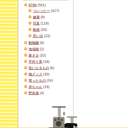
ブ
8796
(581)
ついったー
(427)
健康
(9)
写真
(118)
動画
(20)
思い出
(22)
動物園
(9)
地域猫
(2)
家ネタ
(32)
手作り系
(18)
気になるもの
(6)
猫グッズ
(30)
買ったもの
(24)
赤ちゃん
(19)
野良猫
(4)