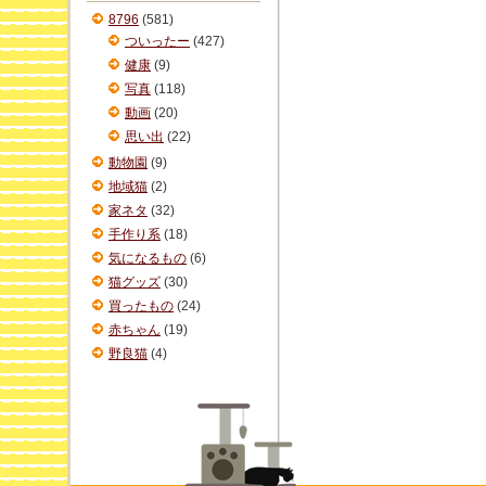
ブ
8796
(581)
ついったー
(427)
健康
(9)
写真
(118)
動画
(20)
思い出
(22)
動物園
(9)
地域猫
(2)
家ネタ
(32)
手作り系
(18)
気になるもの
(6)
猫グッズ
(30)
買ったもの
(24)
赤ちゃん
(19)
野良猫
(4)