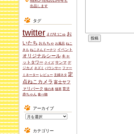
NEKO-TEN2013今年も
出品します
タグ
twitter
お
えびむにゅ
いたち
おもちゃ
お風呂
ねこ
イベント
きも
ねこさんドーナツ
オリジナルシール
キャ
ットタワー
サンマ
デ
クイズ
ジカメ
ネズミ
バウンサー
ファー
定
ミネーター
レビュー
主婦ネタ
点ねこカメラ
富士サフ
ァリパーク
育児
猫の本
猫草
赤ちゃん
食べ物
アーカイブ
ア
ー
カ
カテゴリー
イ