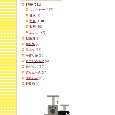
ブ
8796
(581)
ついったー
(427)
健康
(9)
写真
(118)
動画
(20)
思い出
(22)
動物園
(9)
地域猫
(2)
家ネタ
(32)
手作り系
(18)
気になるもの
(6)
猫グッズ
(30)
買ったもの
(24)
赤ちゃん
(19)
野良猫
(4)