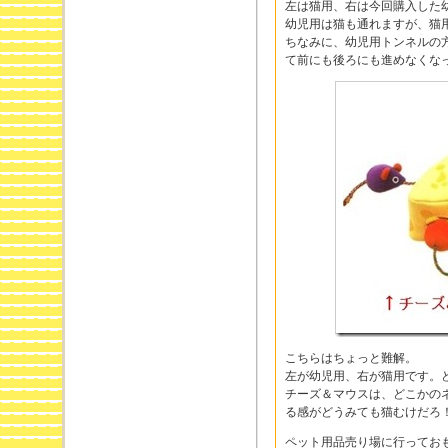
左は猫用、右は今回購入した
幼児用は猫も通れますが、猫
ちなみに、幼児用トンネルの
て前にも後ろにも進めなくな
こちらはちょっと難解。
左が幼児用、右が猫用です。
チーズ＆マウスは、どこかの
る感がどうみても猫むけだろ
ペット用品売り場に行ってお