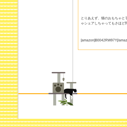
とりあえず、猫のおもちゃと
ゃシェアしちゃってもさほど
[amazon]B0042RW97Y[/amaz