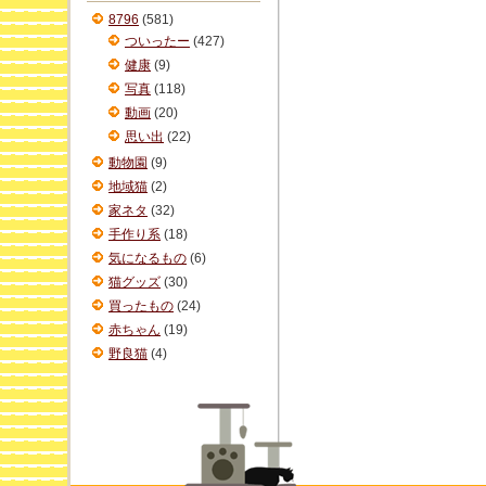
ブ
8796
(581)
ついったー
(427)
健康
(9)
写真
(118)
動画
(20)
思い出
(22)
動物園
(9)
地域猫
(2)
家ネタ
(32)
手作り系
(18)
気になるもの
(6)
猫グッズ
(30)
買ったもの
(24)
赤ちゃん
(19)
野良猫
(4)