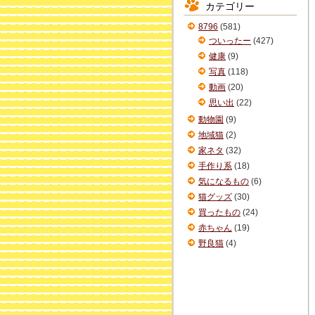
カテゴリー
イ
ブ
8796
(581)
ついったー
(427)
健康
(9)
写真
(118)
動画
(20)
思い出
(22)
動物園
(9)
地域猫
(2)
家ネタ
(32)
手作り系
(18)
気になるもの
(6)
猫グッズ
(30)
買ったもの
(24)
赤ちゃん
(19)
野良猫
(4)