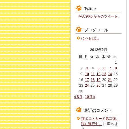
Twitter
@8796jp からのツイート
ブログロール
にゃも日記
2012年9月
日
月
火
水
木
金
土
1
2
3
4
5
6
7
8
9
10
11
12
13
14
15
16
17
18
19
20
21
22
23
24
25
26
27
28
29
30
« 8月
10月 »
最近のコメント
猫ポストカード第二弾、
現在進行中。
に
匿名
よ