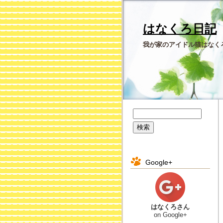
はなくろ日記
我が家のアイドル猫はなく
Google+
はなくろさん
on Google+