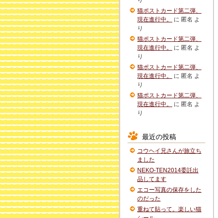
り
猫ポストカード第二弾、
現在進行中。
に
匿名
よ
り
猫ポストカード第二弾、
現在進行中。
に
匿名
よ
り
猫ポストカード第二弾、
現在進行中。
に
匿名
よ
り
猫ポストカード第二弾、
現在進行中。
に
匿名
よ
り
最近の投稿
コウヘイ兄さんが旅立ち
ました
NEKO-TEN2014委託出
品してます
エコー写真の保存をした
のだった
重ねて貼って。楽しい猫