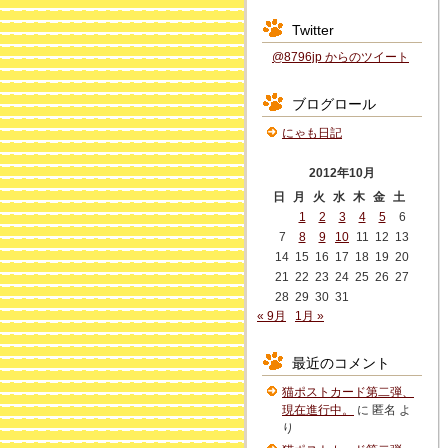
Twitter
@8796jp からのツイート
ブログロール
にゃも日記
2012年10月
日
月
火
水
木
金
土
1
2
3
4
5
6
7
8
9
10
11
12
13
14
15
16
17
18
19
20
21
22
23
24
25
26
27
28
29
30
31
« 9月
1月 »
最近のコメント
猫ポストカード第二弾、
現在進行中。
に
匿名
よ
り