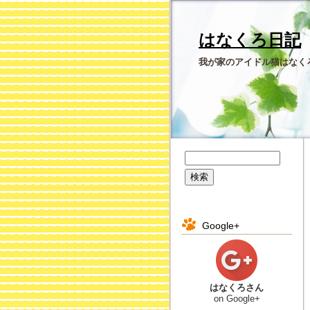
はなくろ日記
我が家のアイドル猫はなく
Google+
はなくろさん
on Google+