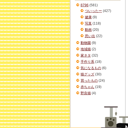
ブ
8796
(581)
ついったー
(427)
健康
(9)
写真
(118)
動画
(20)
思い出
(22)
動物園
(9)
地域猫
(2)
家ネタ
(32)
手作り系
(18)
気になるもの
(6)
猫グッズ
(30)
買ったもの
(24)
赤ちゃん
(19)
野良猫
(4)