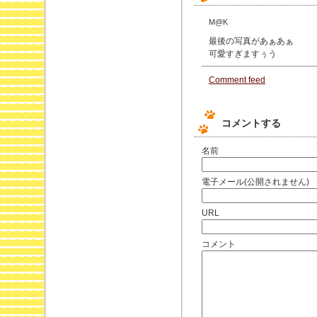
M@K
最後の写真があぁあぁ
可愛すぎますぅう
Comment feed
コメントする
名前
電子メール(公開されません)
URL
コメント