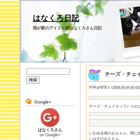
はなくろ日記
我が家のアイドル猫はなくろさん日記
チーズ・チェ
8796.jp管理人
(
2009.09.04 00:42
Google+
チーズ・チェイスっていうの
はなくろさん
いわゆる猫のおもちゃ。間に
on Google+
いはずのおもちゃ。