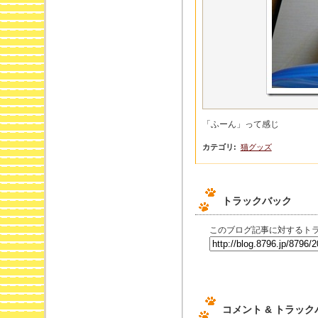
「ふーん」って感じ
カテゴリ
:
猫グッズ
トラックバック
このブログ記事に対するトラ
コメント & トラッ