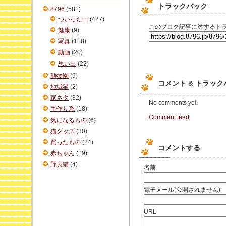
トラックバック
ブ
8796
(581)
ついったー
(427)
このブログ記事に対するトラ
健康
(9)
写真
(118)
動画
(20)
思い出
(22)
動物園
(9)
コメント & トラッ
地域猫
(2)
家ネタ
(32)
No comments yet.
手作り系
(18)
Comment feed
気になるもの
(6)
猫グッズ
(30)
買ったもの
(24)
コメントする
赤ちゃん
(19)
野良猫
(4)
名前
電子メール(公開されません)
URL