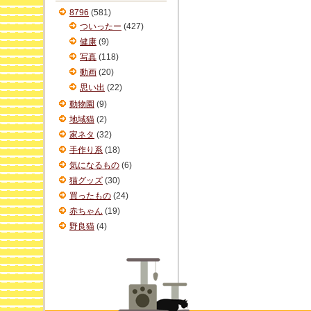
ブ
8796
(581)
ついったー
(427)
健康
(9)
写真
(118)
動画
(20)
思い出
(22)
動物園
(9)
地域猫
(2)
家ネタ
(32)
手作り系
(18)
気になるもの
(6)
猫グッズ
(30)
買ったもの
(24)
赤ちゃん
(19)
野良猫
(4)