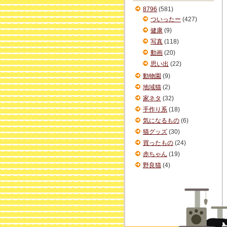
ブ
8796
(581)
ついったー
(427)
健康
(9)
写真
(118)
動画
(20)
思い出
(22)
動物園
(9)
地域猫
(2)
家ネタ
(32)
手作り系
(18)
気になるもの
(6)
猫グッズ
(30)
買ったもの
(24)
赤ちゃん
(19)
野良猫
(4)