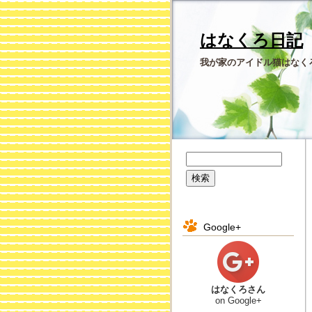
はなくろ日記
我が家のアイドル猫はなく
Google+
はなくろさん
on Google+