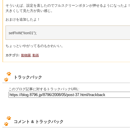
そういえば、設定を直したのでフルスクリーンボタンが押せるようになったよ！！
大きくして見た方が良い感じ。
おまけを追加したよ！
setFlvW(“lion01”);
ちょっといやがってるのもかわいい。
カテゴリ
:
動物園
,
動画
トラックバック
このブログ記事に対するトラックバックURL:
コメント & トラックバック