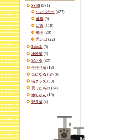
ブ
8796
(581)
ついったー
(427)
健康
(9)
写真
(118)
動画
(20)
思い出
(22)
動物園
(9)
地域猫
(2)
家ネタ
(32)
手作り系
(18)
気になるもの
(6)
猫グッズ
(30)
買ったもの
(24)
赤ちゃん
(19)
野良猫
(4)