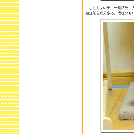
こちらも女の子。一番活発。
顔は茶色成分多め。模様のせ