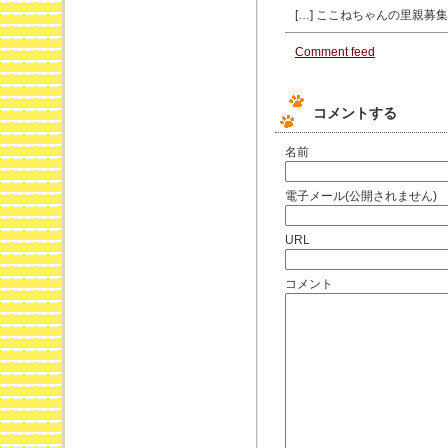
[…] ここねちゃんの里親募集
Comment feed
コメントする
名前
電子メール(公開されません)
URL
コメント