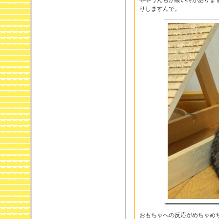
ややうんちが緩い時がありま
りしますんで。
おもちゃへの反応がめちゃめ