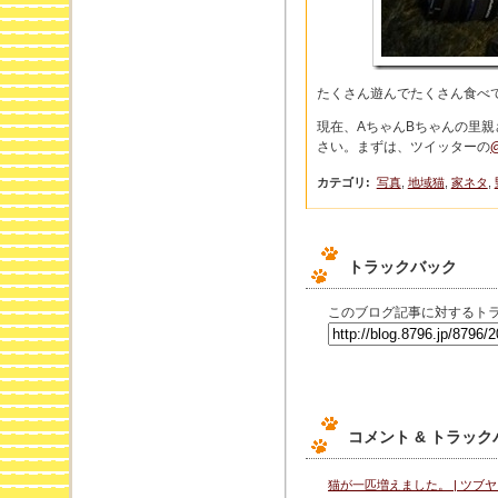
たくさん遊んでたくさん食べ
現在、AちゃんBちゃんの里
さい。まずは、ツイッターの
カテゴリ
:
写真
,
地域猫
,
家ネタ
,
トラックバック
このブログ記事に対するトラ
コメント & トラッ
猫が一匹増えました。 | ツブ