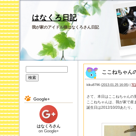
はなくろ日記
我が家のアイドル猫はなくろさん日記
ここねちゃん
kiku8796
(
2013.01.25 16:05
)
|
写
さて、本日はここねちゃんの
Google+
ここねちゃんは、我が家で産
誕生日は2012/10/20あたり。
はなくろさん
on Google+