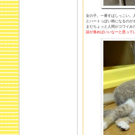
女の子。一番すばしっこい。人
とハートっぽい柄になるのが
まだちょっと人間がコワイみ
談が進めばいいなーと思って