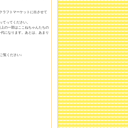
ート&クラフトマーケットに出させて
持ってってください。
売上の一部はここねちゃんたちの
ン代になります。あとは、あまり
ご覧ください↓