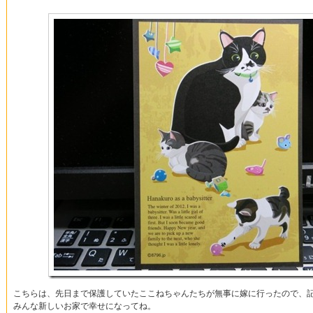
こちらは、先日まで保護していたここねちゃんたちが無事に嫁に行ったので、
みんな新しいお家で幸せになってね。