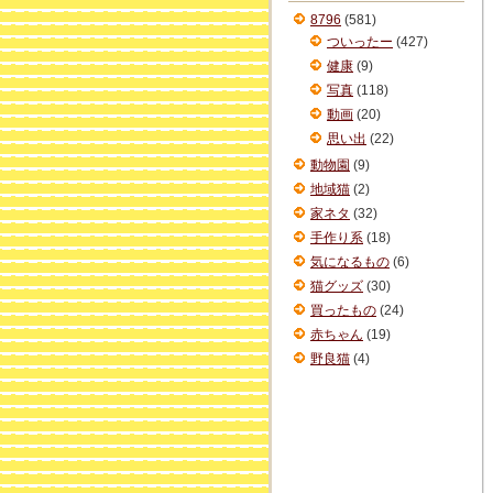
ブ
8796
(581)
ついったー
(427)
健康
(9)
写真
(118)
動画
(20)
思い出
(22)
動物園
(9)
地域猫
(2)
家ネタ
(32)
手作り系
(18)
気になるもの
(6)
猫グッズ
(30)
買ったもの
(24)
赤ちゃん
(19)
野良猫
(4)