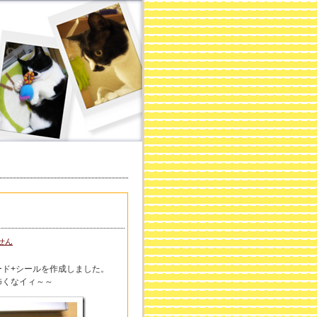
せん
ド+シールを作成しました。
怖くなイィ～～