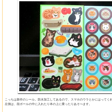
こっちは新作のシール。防水加工してあるので、スマホのウラとかにはってく
左側は、段ボールの中に入れたり本の上に乗ったりあそべます。