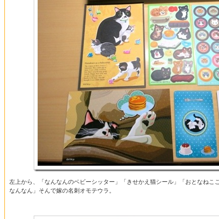
左上から、「なんなんのベビーシッター」「きせかえ猫シール」「おとなねこ
なんなん」そんで嫁の名刺オモテウラ。