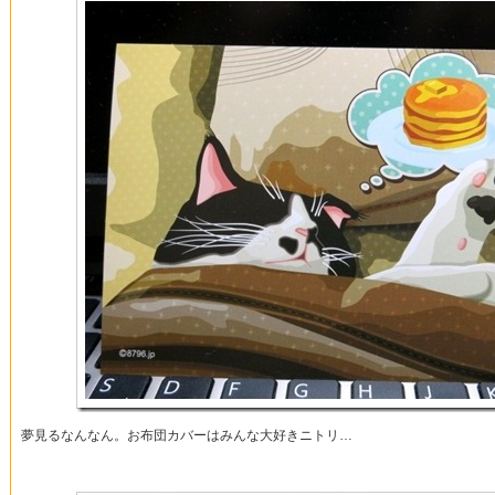
夢見るなんなん。お布団カバーはみんな大好きニトリ…