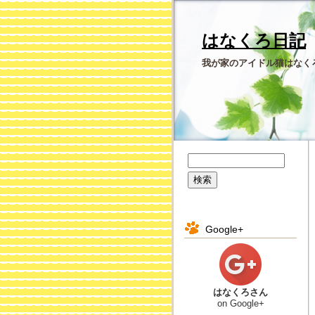
はなくろ日記
我が家のアイドル猫はなく
Google+
はなくろさん
on Google+