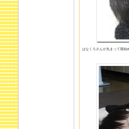
はなくろさんが丸まって寝始