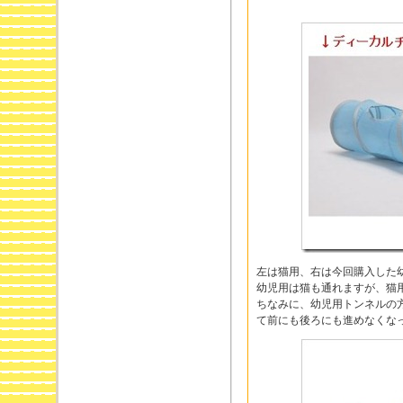
左は猫用、右は今回購入した
幼児用は猫も通れますが、猫
ちなみに、幼児用トンネルの
て前にも後ろにも進めなくな