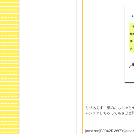
とりあえず、猫のおもちゃと
ゃシェアしちゃってもさほど
[amazon]B0042RW97Y[/amaz