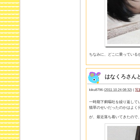
ちなみに、どこに乗っている
はなくろさん
kiku8796
(
2011.10.24 08:32
)
|
写
一時期下痢嘔吐を繰り返して
猫草のせいだったのかはよく
が、最近落ち着いてきたので