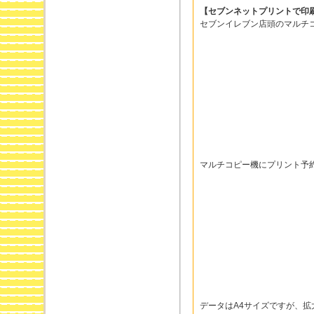
【セブンネットプリントで印
セブンイレブン店頭のマルチ
マルチコピー機にプリント予
データはA4サイズですが、