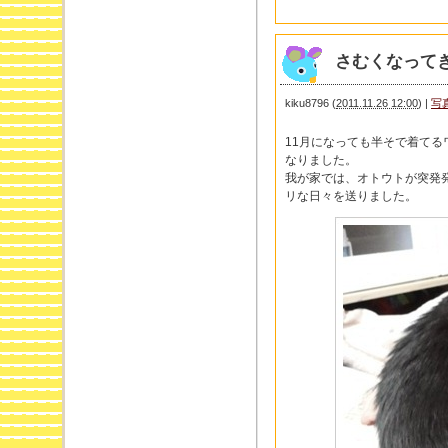
さむくなって
kiku8796
(
2011.11.26 12:00
)
|
写
11月になっても半そで着て
なりました。
我が家では、オトウトが突発
リな日々を送りました。