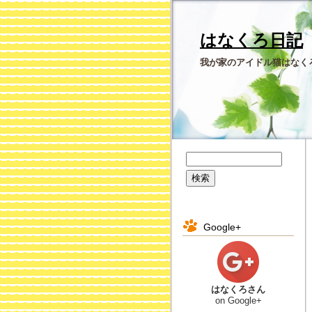
はなくろ日記
我が家のアイドル猫はなく
Google+
はなくろさん
on Google+