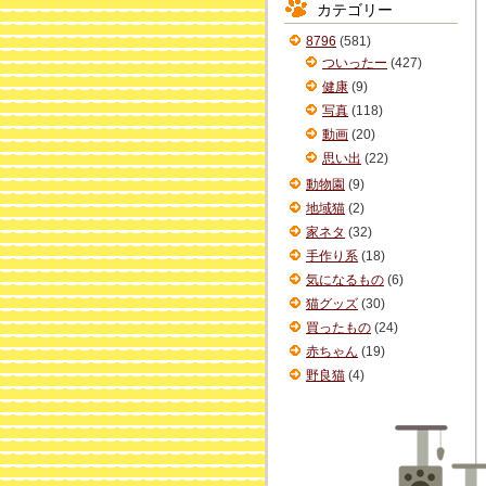
カテゴリー
イ
ブ
8796
(581)
ついったー
(427)
健康
(9)
写真
(118)
動画
(20)
思い出
(22)
動物園
(9)
地域猫
(2)
家ネタ
(32)
手作り系
(18)
気になるもの
(6)
猫グッズ
(30)
買ったもの
(24)
赤ちゃん
(19)
野良猫
(4)