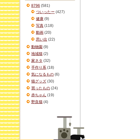
ブ
8796
(581)
ついったー
(427)
健康
(9)
写真
(118)
動画
(20)
思い出
(22)
動物園
(9)
地域猫
(2)
家ネタ
(32)
手作り系
(18)
気になるもの
(6)
猫グッズ
(30)
買ったもの
(24)
赤ちゃん
(19)
野良猫
(4)