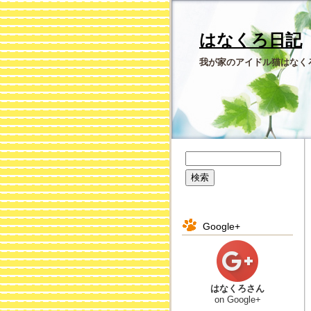
はなくろ日記
我が家のアイドル猫はなく
Google+
はなくろさん
on Google+