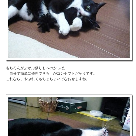
もちろんがぶがぶ祭りもへのかっぱ。
「自分で簡単に修理できる」がコンセプトだそうです。
これなら、やぶれてもちょちょいでなおせますね。