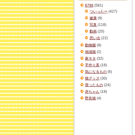
ブ
8796
(581)
ついったー
(427)
健康
(9)
写真
(118)
動画
(20)
思い出
(22)
動物園
(9)
地域猫
(2)
家ネタ
(32)
手作り系
(18)
気になるもの
(6)
猫グッズ
(30)
買ったもの
(24)
赤ちゃん
(19)
野良猫
(4)