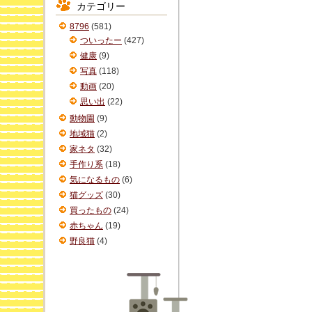
カテゴリー
イ
ブ
8796
(581)
ついったー
(427)
健康
(9)
写真
(118)
動画
(20)
思い出
(22)
動物園
(9)
地域猫
(2)
家ネタ
(32)
手作り系
(18)
気になるもの
(6)
猫グッズ
(30)
買ったもの
(24)
赤ちゃん
(19)
野良猫
(4)