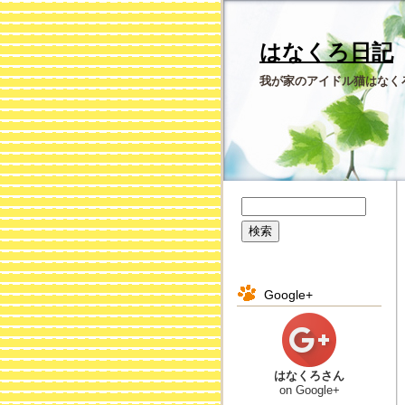
はなくろ日記
我が家のアイドル猫はなく
Google+
はなくろさん
on Google+