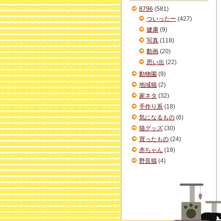
ブ
8796
(581)
ついったー
(427)
健康
(9)
写真
(118)
動画
(20)
思い出
(22)
動物園
(9)
地域猫
(2)
家ネタ
(32)
手作り系
(18)
気になるもの
(6)
猫グッズ
(30)
買ったもの
(24)
赤ちゃん
(19)
野良猫
(4)